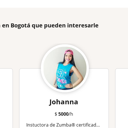
 en Bogotá que pueden interesarle
Johanna
$
5000
/h
Instuctora de Zumba® certificada, clases online y presenciales