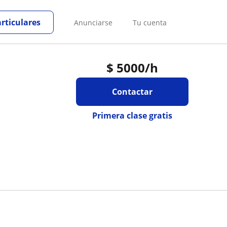
articulares
Anunciarse
Tu cuenta
$
5000
/h
Contactar
Primera clase gratis