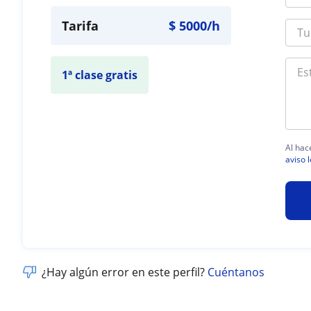
Tarifa
$
5000
/h
1ª clase gratis
Al hac
aviso 
¿Hay algún error en este perfil?
Cuéntanos