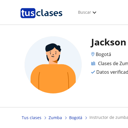
Buscar
Jackson
Bogotá
Clases de Zu
Datos verifica
instructor de zumba
Tus clases
Zumba
Bogotá