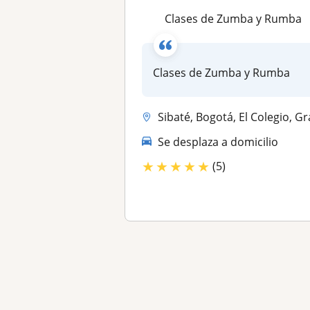
Clases de Zumba y Rumba
Clases de Zumba y Rumba
Sibaté, Bogotá, El Colegio, Granada (Cundinamarca), Soac
Se desplaza a domicilio
★
★
★
★
★
(5)