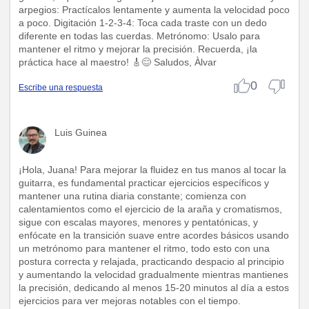
arpegios: Practícalos lentamente y aumenta la velocidad poco
a poco. Digitación 1-2-3-4: Toca cada traste con un dedo
diferente en todas las cuerdas. Metrónomo: Usalo para
mantener el ritmo y mejorar la precisión. Recuerda, ¡la
práctica hace al maestro! 🎸😊 Saludos, Àlvar
0
Escribe una respuesta
Luis Guinea
¡Hola, Juana! Para mejorar la fluidez en tus manos al tocar la
guitarra, es fundamental practicar ejercicios específicos y
mantener una rutina diaria constante; comienza con
calentamientos como el ejercicio de la araña y cromatismos,
sigue con escalas mayores, menores y pentatónicas, y
enfócate en la transición suave entre acordes básicos usando
un metrónomo para mantener el ritmo, todo esto con una
postura correcta y relajada, practicando despacio al principio
y aumentando la velocidad gradualmente mientras mantienes
la precisión, dedicando al menos 15-20 minutos al día a estos
ejercicios para ver mejoras notables con el tiempo.