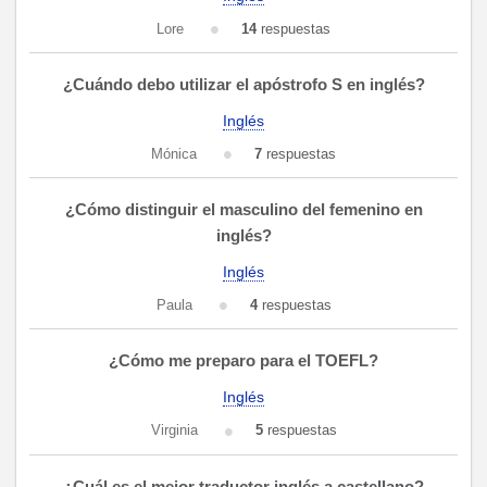
Lore
14
respuestas
¿Cuándo debo utilizar el apóstrofo S en inglés?
Inglés
Mónica
7
respuestas
¿Cómo distinguir el masculino del femenino en
inglés?
Inglés
Paula
4
respuestas
¿Cómo me preparo para el TOEFL?
Inglés
Virginia
5
respuestas
¿Cuál es el mejor traductor inglés a castellano?