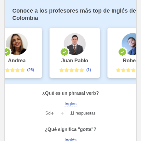
Conoce a los profesores más top de Inglés de
Colombia
Andrea
Juan Pablo
Roberth
(26)
(1)
(
¿Qué es un phrasal verb?
Inglés
Sole
11
respuestas
¿Qué significa "gotta"?
Inglés