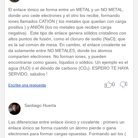
El enlace iónico se forma entre un METAL y un NO METAL,
donde uno cede electrones y el otro los recibe, formando
iones llamados CATION ( los metales que quedan con carga
positiva ) y ANIÓN (los no metales que reciben carga
negativa) . Este tipo de enlace genera sólidos cristalinos con
altos puntos de fusión, como el cloruro de sodio (NaCl), que
es la sal común de mesa. En cambio, el enlace covalente se
da solamente entre NO METALES, donde los átomos
comparten electrones. No forman iones, y pueden
encontrarse como gases, líquidos o sólidos. Un ejemplo es el
agua (H₂O) o el dióxido de carbono (CO₂). ESPERO TE HAYA
SERVIDO, saludos !
0
Escribe una respuesta
Santiago Huerta
Las diferencias entre enlace iónico y covalente : primero un
enlace iónico se forma cuando un átomo pierde o gana
electrones para formar cargas opuestas. Formando así los (