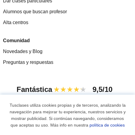
Dar clases particulares
Alumnos que buscan profesor
Alta centros
Comunidad
Novedades y Blog
Preguntas y respuestas
Fantástica
★★★★★
9,5/10
305883
opiniones de alumnos
Tusclases utiliza cookies propias y de terceros, analizando la
navegación para mejorar tu experiencia, nuestros servicios y
mostrar publicidad. Si continúas navegando, consideramos
© 2007 - 2026 Tusclases.co
que aceptas su uso. Más info en nuestra
política de cookies