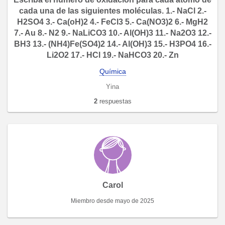
cada una de las siguientes moléculas. 1.- NaCl 2.-
H2SO4 3.- Ca(oH)2 4.- FeCl3 5.- Ca(NO3)2 6.- MgH2
7.- Au 8.- N2 9.- NaLiCO3 10.- Al(OH)3 11.- Na2O3 12.-
BH3 13.- (NH4)Fe(SO4)2 14.- Al(OH)3 15.- H3PO4 16.-
Li2O2 17.- HCl 19.- NaHCO3 20.- Zn
Química
Yina
2
respuestas
Carol
Miembro desde mayo de 2025