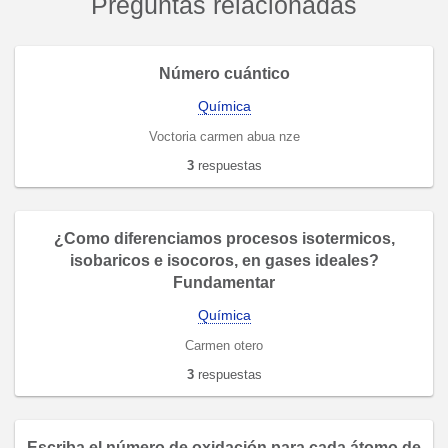
Preguntas relacionadas
Número cuántico
Química
Voctoria carmen abua nze
3
respuestas
¿Como diferenciamos procesos isotermicos,
isobaricos e isocoros, en gases ideales?
Fundamentar
Química
Carmen otero
3
respuestas
Escriba el número de oxidación para cada átomo de