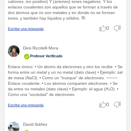
cationes, ion positivo) Y (aniones) iones negativos. Y los
enlaces covalentes son aquellos que se forman a través de
dos átomos que no son metales y en donde no se forman
iones, y también hay líquidos y sólidos. 👋
0
Escribe una respuesta
Desi Riccitelli Mora
Profesor Verificado
Enlace iónico: • Un átomo da electrones y otro los recibe. • Se
forma entre un metal y un no metal (dato clave) • Ejemplo: sal
de mesa (NaCl). • Como un “trueque” de electrones. ⸻
Enlace covalente: • Los átomos comparten electrones. • Se
da entre no metales (dato clave) • Ejemplo: el agua (H₂O). •
Como una “sociedad” de electrones.
0
Escribe una respuesta
David Ibáñez