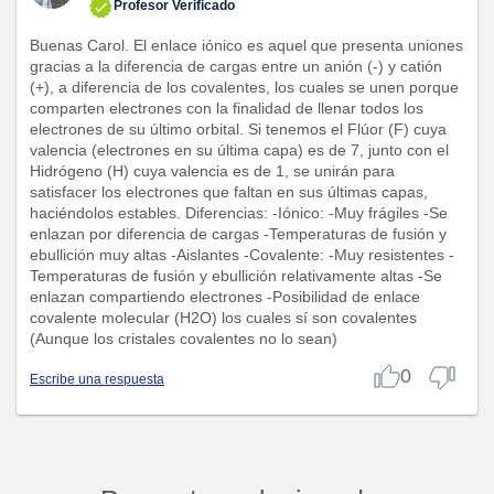
Profesor Verificado
Buenas Carol. El enlace iónico es aquel que presenta uniones
gracias a la diferencia de cargas entre un anión (-) y catión
(+), a diferencia de los covalentes, los cuales se unen porque
comparten electrones con la finalidad de llenar todos los
electrones de su último orbital. Si tenemos el Flúor (F) cuya
valencia (electrones en su última capa) es de 7, junto con el
Hidrógeno (H) cuya valencia es de 1, se unirán para
satisfacer los electrones que faltan en sus últimas capas,
haciéndolos estables. Diferencias: -Iónico: -Muy frágiles -Se
enlazan por diferencia de cargas -Temperaturas de fusión y
ebullición muy altas -Aislantes -Covalente: -Muy resistentes -
Temperaturas de fusión y ebullición relativamente altas -Se
enlazan compartiendo electrones -Posibilidad de enlace
covalente molecular (H2O) los cuales sí son covalentes
(Aunque los cristales covalentes no lo sean)
0
Escribe una respuesta