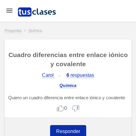
Preguntas
>
Química
Cuadro diferencias entre enlace iónico
y covalente
Carol
6
respuestas
Química
Quiero un cuadro diferencia entre enlace iónico y covalente
0
Responder