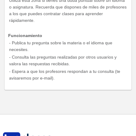
Utiliza esta zona si tienes una duda puntual sobre un idioma
o asignatura. Recuerda que dispones de miles de profesores
a los que puedes contratar clases para aprender
rápidamente.
Funcionamiento
- Publica tu pregunta sobre la materia o el idioma que
necesites.
- Consulta las preguntas realizadas por otros usuarios y
valora las respuestas recibidas.
- Espera a que los profesores respondan a tu consulta (te
avisaremos por e-mail).