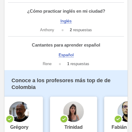
¿Cómo practicar inglés en mi ciudad?
Inglés
Anthony
2
respuestas
Cantantes para aprender español
Español
Rene
1
respuestas
Conoce a los profesores más top de de
Colombia
Grégory
Trinidad
Fabián An