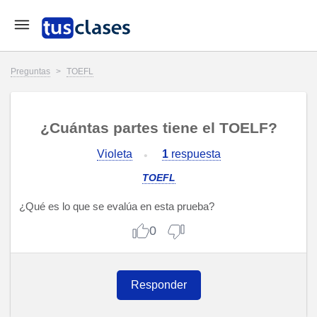
Preguntas
>
TOEFL
¿Cuántas partes tiene el TOELF?
Violeta
1
respuesta
TOEFL
¿Qué es lo que se evalúa en esta prueba?
0
Responder