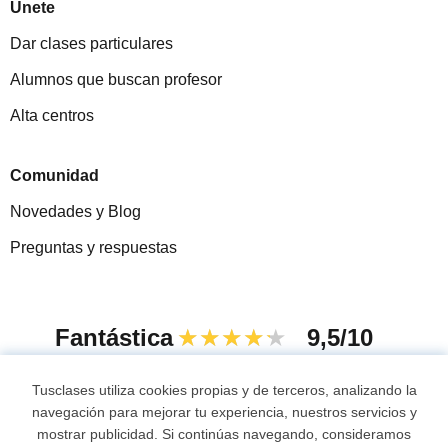
Únete
Dar clases particulares
Alumnos que buscan profesor
Alta centros
Comunidad
Novedades y Blog
Preguntas y respuestas
Fantástica
★★★★★
9,5/10
305994
opiniones de alumnos
Tusclases utiliza cookies propias y de terceros, analizando la
navegación para mejorar tu experiencia, nuestros servicios y
mostrar publicidad. Si continúas navegando, consideramos
© 2007 - 2026 Tusclases.co