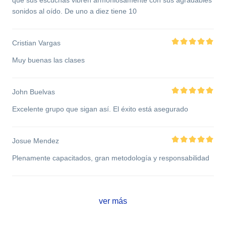
que sus escuchas vibren armoniosamente con sus agradables
sonidos al oído. De uno a diez tiene 10
Cristian Vargas
Muy buenas las clases
John Buelvas
Excelente grupo que sigan así. El éxito está asegurado
Josue Mendez
Plenamente capacitados, gran metodología y responsabilidad
ver más