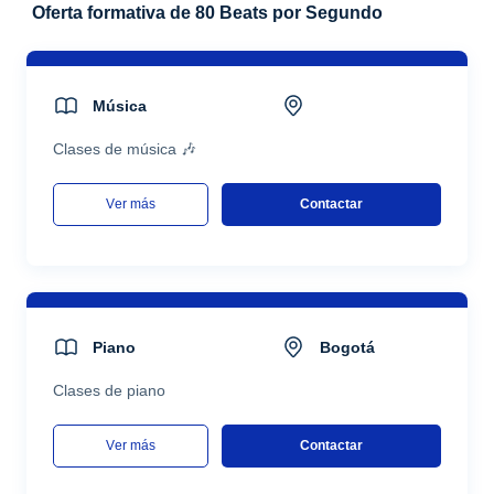
Oferta formativa de 80 Beats por Segundo
Música
Clases de música 🎶
ver más
Contactar
Piano
Bogotá
Clases de piano
ver más
Contactar