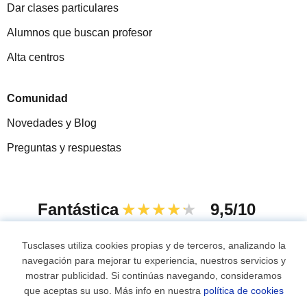
Dar clases particulares
Alumnos que buscan profesor
Alta centros
Comunidad
Novedades y Blog
Preguntas y respuestas
Fantástica
★★★★★
9,5/10
305915
opiniones de alumnos
Tusclases utiliza cookies propias y de terceros, analizando la
navegación para mejorar tu experiencia, nuestros servicios y
mostrar publicidad. Si continúas navegando, consideramos
© 2007 - 2026 Tusclases.co
que aceptas su uso. Más info en nuestra
política de cookies