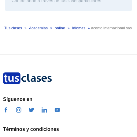
Contactando a través de tusclasesparticulares
Tus clases
Academias
online
Idiomas
acento internacional sas
Síguenos en
Términos y condiciones