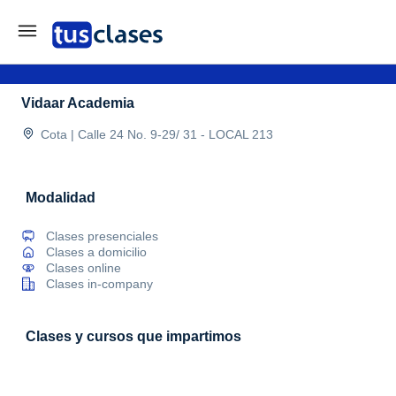
Vidaar Academia
Cota | Calle 24 No. 9-29/ 31 - LOCAL 213
Modalidad
Clases presenciales
Clases a domicilio
Clases online
Clases in-company
Clases y cursos que impartimos