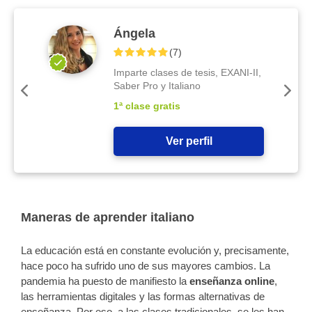
Ángela
(
7
)
Imparte clases de tesis, EXANI-II,
Saber Pro y Italiano
1ª clase gratis
Ver perfil
Maneras de aprender italiano
La educación está en constante evolución y, precisamente,
hace poco ha sufrido uno de sus mayores cambios. La
pandemia ha puesto de manifiesto la
enseñanza online
,
las herramientas digitales y las formas alternativas de
enseñanza. Por eso, a las clases tradicionales, se les han