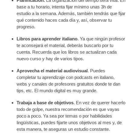
Planificación.
La organización del tiempo será vital. En
base a tu horario, intenta fijar mínimo unas 3h de
estudio a la semana. Además, también tendrás que fijar
qué contenido haces cada día y, así, observar tu
progreso.
Libros para aprender italiano
. Ya que ningún profesor
te aconsejará el material, deberás buscarlo por tu
cuenta. Recuerda que los libros se actualizan cada
nuevo curso y hay de varios tipos.
Aprovecha el material audiovisual
. Puedes
completar tu aprendizaje con podcasts en italiano,
webs y canales de profesores gratuitos donde te dan
tips, etc. El mundo digital es muy grande.
Trabaja a base de objetivos
. En vez de querer hacerlo
todo de golpe, nuestra recomendación es que vayas
poco a poco. Ya sea por temas o por habilidades
lingüísticas, puedes fijarte unos objetivos al mes y, de
esta manera, te aseguras un estudio constante.