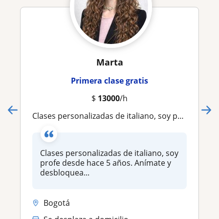
Marta
Primera clase gratis
$
13000
/h
Clases personalizadas de italiano, soy profe desde hace 5 años. Anímate y desbloquea otro idioma! Es más fácil de lo que parece (
Clases personalizadas de italiano, soy
profe desde hace 5 años. Anímate y
desbloquea...
Bogotá