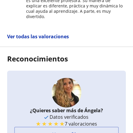
Es una excelente profesora. Su manera de
explicar es diferente, práctica y muy dinámica lo
cual ayuda al aprendizaje. A parte, es muy
divertido.
Ver todas las valoraciones
Reconocimientos
¿Quieres saber más de Ángela?
Datos verificados
★
★
★
★
★
7 valoraciones