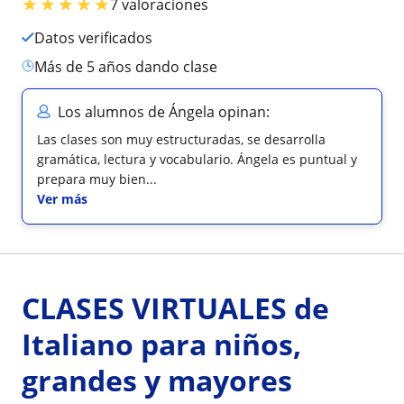
★
★
★
★
★
7 valoraciones
Datos verificados
más de 5 años dando clase
Los alumnos de Ángela opinan:
Las clases son muy estructuradas, se desarrolla
gramática, lectura y vocabulario. Ángela es puntual y
prepara muy bien...
Ver más
CLASES VIRTUALES de
Italiano para niños,
grandes y mayores