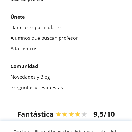
Únete
Dar clases particulares
Alumnos que buscan profesor
Alta centros
Comunidad
Novedades y Blog
Preguntas y respuestas
Fantástica
★★★★★
9,5/10
305826
opiniones de alumnos
Tusclases utiliza cookies propias y de terceros, analizando la