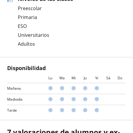
Preescolar
Primaria
ESO
Universitarios
Adultos
Disponibilidad
Lu
Ma
Mi
Ju
Vi
Sá
Do
Mañana
Mediodía
Tarde
7 valoraciones de alumnos y ex-