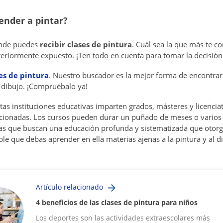
nder a pintar?
onde puedes
recibir clases de pintura
. Cuál sea la que más te c
eriormente expuesto. ¡Ten todo en cuenta para tomar la decisión 
es de pintura
. Nuestro buscador es la mejor forma de encontrar 
e dibujo. ¡Compruébalo ya!
stas instituciones educativas imparten grados, másteres y licencia
acionadas. Los cursos pueden durar un puñado de meses o varios
as que buscan una educación profunda y sistematizada que otorgu
le que debas aprender en ella materias ajenas a la pintura y al d
Artículo relacionado
4 beneficios de las clases de pintura para niños
Los deportes son las actividades extraescolares más