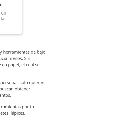
a
r un
 las
 y herramientas de bajo
ucia menos. Sin
en papel, el cual se
 personas solo quieren
 buscan obtener
entos.
rramientas por tu
etes, lápices,