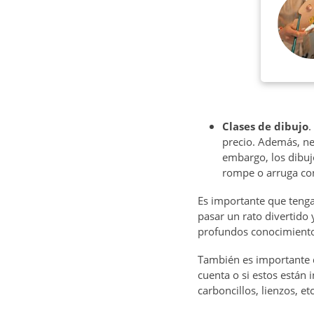
Clases de dibujo
.
precio. Además, ne
embargo, los dibuj
rompe o arruga con
Es importante que teng
pasar un rato divertido
profundos conocimientos
También es importante q
cuenta o si estos están i
carboncillos, lienzos, et