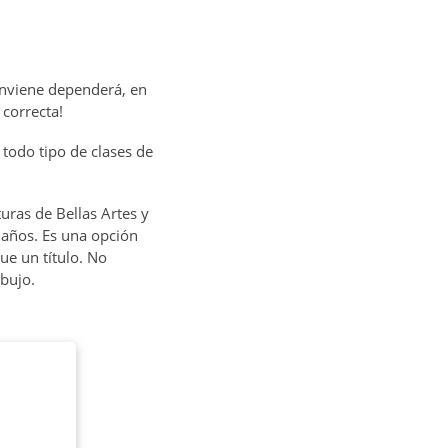
onviene dependerá, en
correcta!
todo tipo de clases de
turas de Bellas Artes y
 años. Es una opción
e un título. No
ibujo.