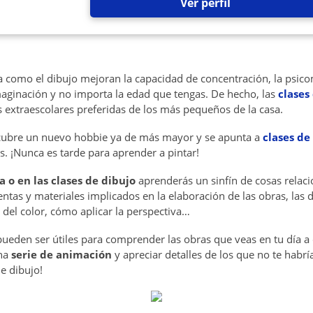
Ver perfil
a como el dibujo mejoran la capacidad de concentración, la psico
imaginación y no importa la edad que tengas. De hecho, las
clases
s extraescolares preferidas de los más pequeños de la casa.
ubre un nuevo hobbie ya de más mayor y se apunta a
clases de
s. ¡Nunca es tarde para aprender a pintar!
a o en las clases de dibujo
aprenderás un sinfín de cosas relac
entas y materiales implicados en la elaboración de las obras, las di
a del color, cómo aplicar la perspectiva…
ueden ser útiles para comprender las obras que veas en tu día a d
na
serie de animación
y apreciar detalles de los que no te habr
de dibujo!