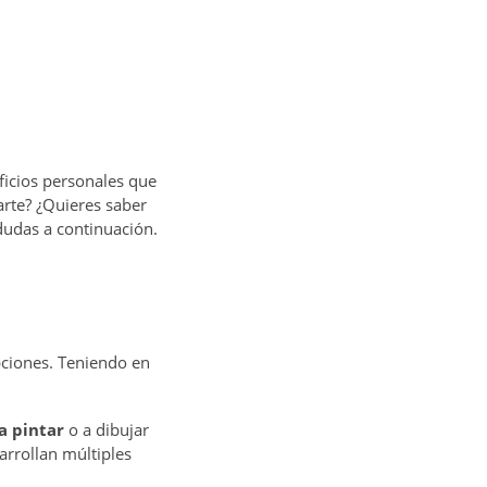
icios personales que
arte? ¿Quieres saber
udas a continuación.
pciones. Teniendo en
a pintar
o a dibujar
arrollan múltiples