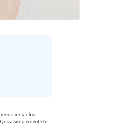
erido imitar los
. Quizá simplemente te