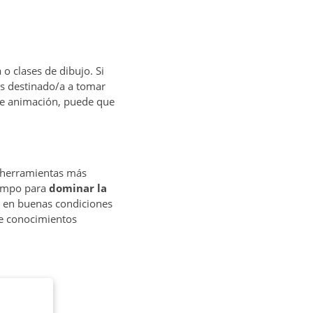
 o clases de dibujo. Si
tés destinado/a a tomar
s de animación, puede que
y herramientas más
iempo para
dominar la
n en buenas condiciones
ce conocimientos