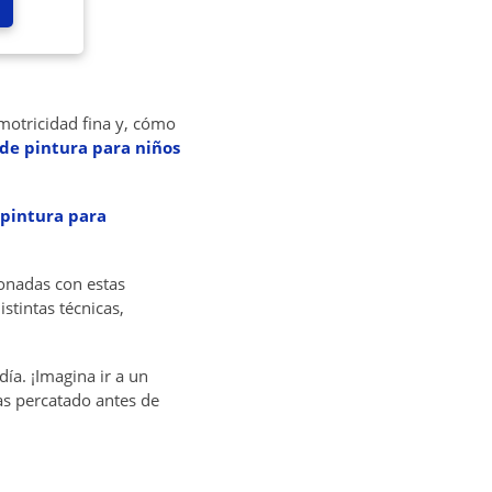
motricidad fina y, cómo
 de pintura para niños
 pintura para
ionadas con estas
stintas técnicas,
ía. ¡Imagina ir a un
ías percatado antes de