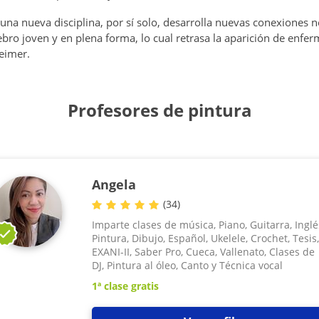
na nueva disciplina, por sí solo, desarrolla nuevas conexiones 
bro joven y en plena forma, lo cual retrasa la aparición de enf
heimer.
Profesores de pintura
Angela
(
34
)
Imparte clases de música, Piano, Guitarra, Inglé
Pintura, Dibujo, Español, Ukelele, Crochet, Tesis,
EXANI-II, Saber Pro, Cueca, Vallenato, Clases de
DJ, Pintura al óleo, Canto y Técnica vocal
1ª clase gratis