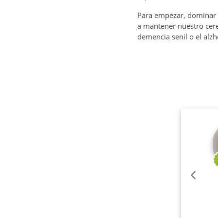
Para empezar, dominar u
a mantener nuestro cere
demencia senil o el alz