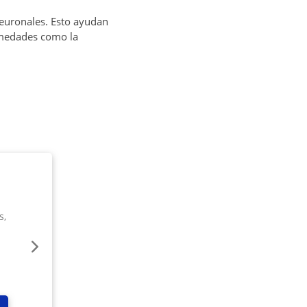
neuronales. Esto ayudan
ermedades como la
s,