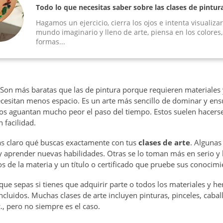
Todo lo que necesitas saber sobre las clases de pintur
Hagamos un ejercicio, cierra los ojos e intenta visualiza
mundo imaginario y lleno de arte, piensa en los colores,
formas...
 Son más baratas que las de pintura porque requieren materiales
cesitan menos espacio. Es un arte más sencillo de dominar y ens
os aguantan mucho peor el paso del tiempo. Estos suelen hacerse 
 facilidad.
as claro qué buscas exactamente con tus
clases de arte
. Algunas
 y aprender nuevas habilidades. Otras se lo toman más en serio y
 de la materia y un título o certificado que pruebe sus conocimi
ue sepas si tienes que adquirir parte o todos los materiales y he
ncluidos. Muchas clases de arte incluyen pinturas, pinceles, caball
c., pero no siempre es el caso.