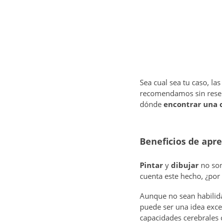
Sea cual sea tu caso, la
recomendamos sin rese
dónde
encontrar una c
Beneficios de apre
Pintar
y
dibujar
no son
cuenta este hecho, ¿po
Aunque no sean habilida
puede ser una idea excel
capacidades cerebrales 