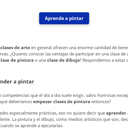
Aprende a pintar
s
clases de arte
en general ofrecen una enorme cantidad de benef
rvas.
¿Quieres conocer las ventajas de participar en una clase de 
lase de pintura
o una
clase de dibujo
? Respondemos a estas d
nder a pintar
 competencias que el día a día suele exigir, salvo honrosas exce
r qué deberíamos
empezar clases de pintura
entonces?
des especialmente prácticas, eso no quiere decir que
aprender 
ente. La pintura y el dibujo, como medios artísticos que son, des
cuando se aprende a ejecutarlas.