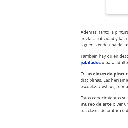
Además, tanto la pintur
no, la creatividad y la 
siguen siendo una de la
También hay quien desc
jubilados
o para adulto
En las
clases de pintur
disciplinas. Las herrami
escuelas y estilos, teorí
Estos conocimientos sí p
museo de arte
o ver u
tus clases de pintura o 