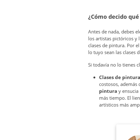
¿Cómo decido qué 
Antes de nada, debes el
los artistas pictóricos 
clases de pintura. Por e
lo tuyo sean las clases d
Si todavía no lo tienes 
Clases de pintur
costosos, además 
pintura
y ensucia 
más tiempo. El lie
artísticos más amp