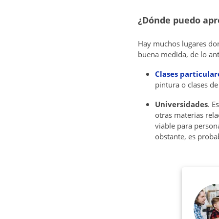
¿Dónde puedo apre
Hay muchos lugares d
buena medida, de lo ant
Clases particular
pintura o clases d
Universidades
. E
otras materias rel
viable para person
obstante, es probab