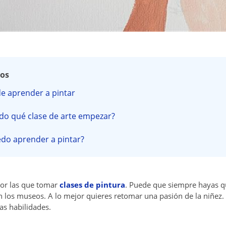
dos
de aprender a pintar
do qué clase de arte empezar?
do aprender a pintar?
por las que tomar
clases de pintura
. Puede que siempre hayas qu
n los museos. A lo mejor quieres retomar una pasión de la niñez
s habilidades.