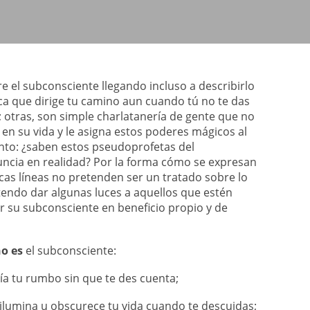
e el subconsciente llegando incluso a describirlo
ca que dirige tu camino aun cuando tú no te das
; otras, son simple charlatanería de gente que no
en su vida y le asigna estos poderes mágicos al
nto: ¿saben estos pseudoprofetas del
uncia en realidad? Por la forma cómo se expresan
ocas líneas no pretenden ser un tratado sobre lo
tendo dar algunas luces a aquellos que estén
 su subconsciente en beneficio propio y de
o es
el subconsciente:
uía tu rumbo sin que te des cuenta;
ilumina u obscurece tu vida cuando te descuidas;