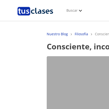
Buscar
Nuestro Blog
Filosofía
Conscien
Consciente, in