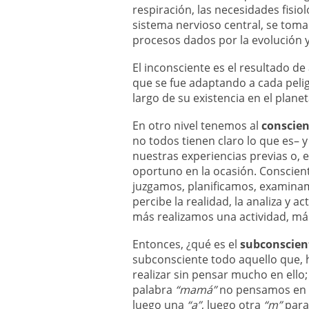
respiración, las necesidades fisiol
sistema nervioso central, se toma
procesos dados por la evolución y
El inconsciente es el resultado d
que se fue adaptando a cada pelig
largo de su existencia en el planet
En otro nivel tenemos al
conscien
no todos tienen claro lo que es– 
nuestras experiencias previas o,
oportuno en la ocasión. Consci
juzgamos, planificamos, examina
percibe la realidad, la analiza y
más realizamos una actividad, má
Entonces, ¿qué es el
subconscien
subconsciente todo aquello que,
realizar sin pensar mucho en ello
palabra
“mamá”
no pensamos en q
luego una
“a”
, luego otra
“m”
para 