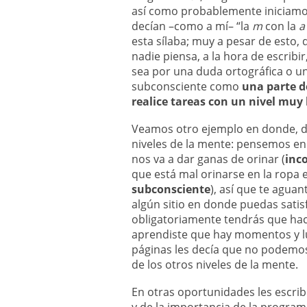
así como probablemente iniciamos 
decían –como a mí– “la
m
con la
a
esta sílaba; muy a pesar de esto,
nadie piensa, a la hora de escribi
sea por una duda ortográfica o un
subconsciente como
una parte 
realice tareas con un nivel muy
Veamos otro ejemplo en donde, d
niveles de la mente: pensemos en
nos va a dar ganas de orinar (
inc
que está mal orinarse en la ropa 
subconsciente
), así que te aguant
algún sitio en donde puedas satis
obligatoriamente tendrás que ha
aprendiste que hay momentos y lug
páginas les decía que no podemos
de los otros niveles de la mente.
En otras oportunidades les escr