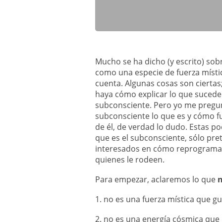
Mucho se ha dicho (y escrito) sobr
como una especie de fuerza místi
cuenta. Algunas cosas son ciertas
haya cómo explicar lo que sucede 
subconsciente. Pero yo me pregu
subconsciente lo que es y cómo f
de él, de verdad lo dudo. Estas p
que es el subconsciente, sólo pre
interesados en cómo reprogramar
quienes le rodeen.
Para empezar, aclaremos lo que
n
1. no es una fuerza mística que g
2. no es una energía cósmica que 