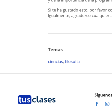
y de la importancia de la program
Si te ha gustado esto, por favor 
Igualmente, agradezco cualquier 
Temas
ciencias
,
filosofia
Síguenos