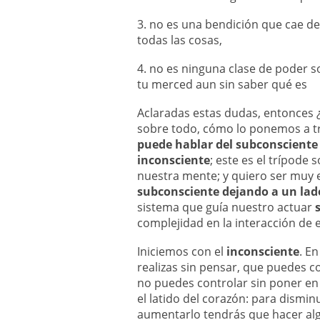
3. no es una bendición que cae de
todas las cosas,
4. no es ninguna clase de poder s
tu merced aun sin saber qué es
Aclaradas estas dudas, entonces 
sobre todo, cómo lo ponemos a tr
puede hablar del subconsciente 
inconsciente
; este es el trípode
nuestra mente; y quiero ser muy 
subconsciente dejando a un lado
sistema que guía nuestro actuar
complejidad en la interacción de e
Iniciemos con el
inconsciente
. E
realizas sin pensar, que puedes c
no puedes controlar sin poner en
el latido del corazón: para dismin
aumentarlo tendrás que hacer algu