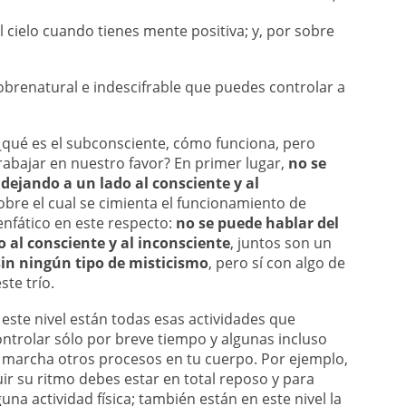
l cielo cuando tienes mente positiva; y, por sobre
obrenatural e indescifrable que puedes controlar a
¿qué es el subconsciente, cómo funciona, pero
abajar en nuestro favor? En primer lugar,
no se
dejando a un lado al consciente y al
 sobre el cual se cimienta el funcionamiento de
enfático en este respecto:
no se puede hablar del
 al consciente y al inconsciente
, juntos son un
sin ningún tipo de misticismo
, pero sí con algo de
ste trío.
n este nivel están todas esas actividades que
ontrolar sólo por breve tiempo y algunas incluso
 marcha otros procesos en tu cuerpo. Por ejemplo,
uir su ritmo debes estar en total reposo y para
na actividad física; también están en este nivel la