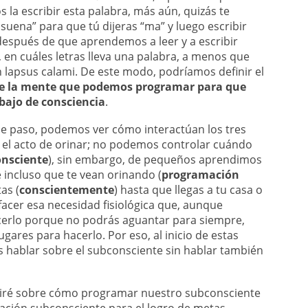
la escribir esta palabra, más aún, quizás te
suena” para que tú dijeras “ma” y luego escribir
 después de que aprendemos a leer y a escribir
r, en cuáles letras lleva una palabra, a menos que
 lapsus calami. De este modo, podríamos definir el
de la mente que podemos programar para que
 bajo de consciencia
.
e paso, podemos ver cómo interactúan los tres
 el acto de orinar; no podemos controlar cuándo
onsciente
), sin embargo, de pequeños aprendimos
e incluso que te vean orinando (
programación
as (
conscientemente
) hasta que llegas a tu casa o
facer esa necesidad fisiológica que, aunque
cerlo porque no podrás aguantar para siempre,
ares para hacerlo. Por eso, al inicio de estas
 hablar sobre el subconsciente sin hablar también
ibiré sobre cómo programar nuestro subconsciente