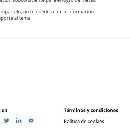
ación subconsciente para el logro de metas.
compártelo, no te quedes con la información.
aporte al tema
 en
Términos y condiciones
Política de cookies