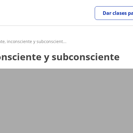
Dar clases p
te, inconsciente y subconscient...
consciente y subconsciente