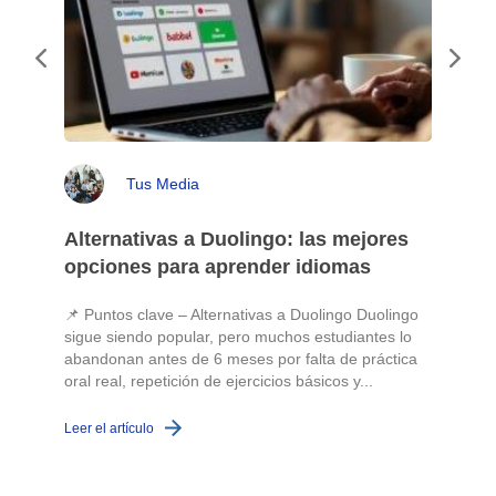
Tus Media
Alternativas a Duolingo: las mejores
opciones para aprender idiomas
📌 Puntos clave – Alternativas a Duolingo Duolingo
sigue siendo popular, pero muchos estudiantes lo
abandonan antes de 6 meses por falta de práctica
oral real, repetición de ejercicios básicos y...
c
Leer el artículo
L