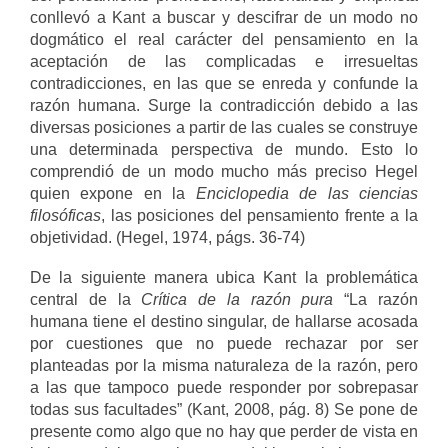
conllevó a Kant a buscar y descifrar de un modo no
dogmático el real carácter del pensamiento en la
aceptación de las complicadas e irresueltas
contradicciones, en las que se enreda y confunde la
razón humana. Surge la contradicción debido a las
diversas posiciones a partir de las cuales se construye
una determinada perspectiva de mundo. Esto lo
comprendió de un modo mucho más preciso Hegel
quien expone en la
Enciclopedia de las ciencias
filosóficas
, las posiciones del pensamiento frente a la
objetividad.
(Hegel, 1974, págs. 36-74)
De la siguiente manera ubica Kant la problemática
central de la
Cr
ítica de la razón pura
“La razón
humana tiene el destino singular, de hallarse acosada
por cuestiones que no puede rechazar por ser
planteadas por la misma naturaleza de la razón, pero
a las que tampoco puede responder por sobrepasar
todas sus facultades” (Kant, 2008, pág. 8) Se pone de
presente como algo que no hay que perder de vista en