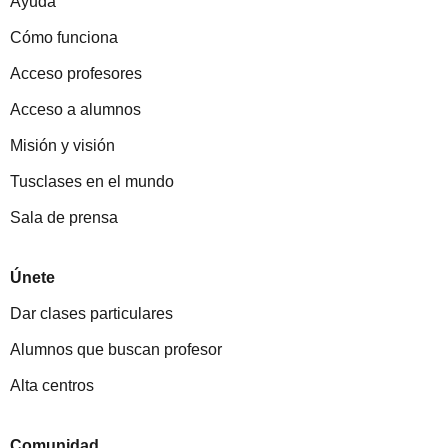
Ayuda
Cómo funciona
Acceso profesores
Acceso a alumnos
Misión y visión
Tusclases en el mundo
Sala de prensa
Únete
Dar clases particulares
Alumnos que buscan profesor
Alta centros
Comunidad