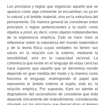
Los principios y reglas que organizan aquello que se
aparece como algo coherente se encuentran, no ya en
lo natural y el ámbito material, sino en la estructura del
pensamiento. De manera general se consideran estos
principios o reglas pertenecientes a la razón como
objetos
a priori,
es decir, como objetos independientes
de la experiencia empírica. Esto se hace claro al
reflexionar sobre la naturaleza del mundo matemático
y de la teoría física cuyas verdades no tienen sus
raíces en la relación con lo externo, mediante la
sensibilidad, sino en la capacidad racional. La
coherencia que existe en el lenguaje de estas ciencias
hace suponer que aquello que se denomina mundo
depende en gran medida del modo y la manera como
funciona el lenguaje, restringiendo el papel que
representa el ámbito externo al sujeto, esto es, la
relación empírica. Por supuesto, Kant no admite el
dogmatismo del racionalismo de considerar que todo
depende únicamente del entendimiento, considerando
obsoleto así los principios que demarcaban el terreno