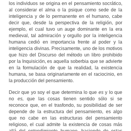
los individuos se origina en el pensamiento socrático,
al considerar el alma o la psique como sede de la
inteligencia y de lo permanente en el humano, cabe
decir que, desde la perspectiva de la religión, por
ejemplo, el cual tuvo un auge dominante en la era
medieval, tal admiración y orgullo por la inteligencia
humana cedió en importancia frente al poder y la
inteligencia divinas. Precisamente, uno de los motivos
que hizo del Discurso del método un libro prohibido
por la Inquisición, es aquella soberbia que se advierte
en la formulación de que la realidad, la existencia
humana, se basa originariamente en el raciocinio, en
la producción del pensamiento.
Decir que yo soy el que determina lo que
es
y lo que
no
es,
que las cosas tienen sentido sólo si se
reconoce que, en el trasfondo, su posibilidad de ser
depende de la estructura del pensamiento, es algo
que no cabe en las estructuras del pensamiento
religioso, el cual admite la existencia de cosas más
allá del entendimiento humano, haciendo de estas