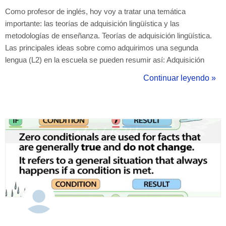
Como profesor de inglés, hoy voy a tratar una temática
importante: las teorías de adquisición lingüística y las
metodologías de enseñanza. Teorías de adquisición lingüística.
Las principales ideas sobre como adquirimos una segunda
lengua (L2) en la escuela se pueden resumir así: Adquisición
intuitiva: aprendemos una L2 de la misma manera que
Continuar leyendo »
aprendemos nuestra lengua materna (L1): adquisición intuitiva
mediante mucha exposición al idioma en si...