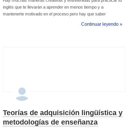
Hay muchas maneras creativas y entretenidas para practicar tu
inglés que te llevarán a aprender en menos tiempo y a
mantenerte motivado en el proceso pero hay que saber
escogerlas de acuerdo a nuestros gustos, preferencias y estilos
Continuar leyendo »
de aprendizaje. A continuación encontrarás cinco actividades
divertid...
Teorías de adquisición lingüística y
metodologías de enseñanza