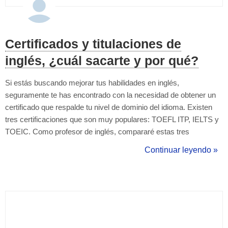
Certificados y titulaciones de
inglés, ¿cuál sacarte y por qué?
Si estás buscando mejorar tus habilidades en inglés,
seguramente te has encontrado con la necesidad de obtener un
certificado que respalde tu nivel de dominio del idioma. Existen
tres certificaciones que son muy populares: TOEFL ITP, IELTS y
TOEIC. Como profesor de inglés, compararé estas tres
certificaciones y te explicaremos por qué IELTS es la mejor
Continuar leyendo »
opción para ti. TOEFL ITP es una certificación que evalúa tus
habilidades en inglés a nivel a...