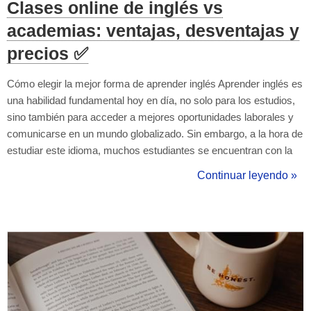
Clases online de inglés vs
academias: ventajas, desventajas y
precios ✅
Cómo elegir la mejor forma de aprender inglés Aprender inglés es
una habilidad fundamental hoy en día, no solo para los estudios,
sino también para acceder a mejores oportunidades laborales y
comunicarse en un mundo globalizado. Sin embargo, a la hora de
estudiar este idioma, muchos estudiantes se encuentran con la
misma duda: ¿Qué es mejor, clases online o academia de
Continuar leyendo »
inglés? En los últimos años, las clases online de inglés han
ganado popula...