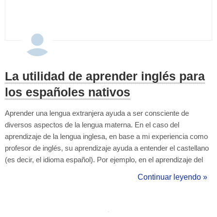
La utilidad de aprender inglés para
los españoles nativos
Aprender una lengua extranjera ayuda a ser consciente de
diversos aspectos de la lengua materna. En el caso del
aprendizaje de la lengua inglesa, en base a mi experiencia como
profesor de inglés, su aprendizaje ayuda a entender el castellano
(es decir, el idioma español). Por ejemplo, en el aprendizaje del
inglés, se hace necesario que el alumno aprenda a distinguir
Continuar leyendo »
entre una preposición y una conjunción, distinguir entre el uso de
una palabra c...