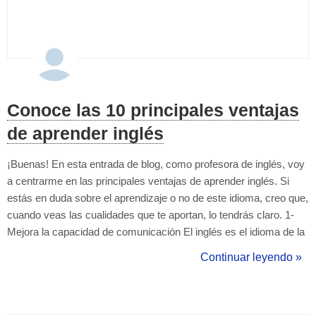
Conoce las 10 principales ventajas
de aprender inglés
¡Buenas! En esta entrada de blog, como profesora de inglés, voy
a centrarme en las principales ventajas de aprender inglés. Si
estás en duda sobre el aprendizaje o no de este idioma, creo que,
cuando veas las cualidades que te aportan, lo tendrás claro. 1-
Mejora la capacidad de comunicación El inglés es el idioma de la
comunicación internacional, por lo que es esencial que lo
Continuar leyendo »
aprendan las personas que desean comunicarse con otras de
distintas ...