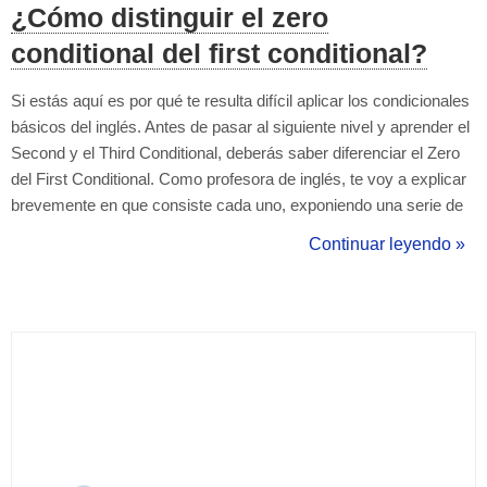
¿Cómo distinguir el zero
conditional del first conditional?
Si estás aquí es por qué te resulta difícil aplicar los condicionales
básicos del inglés. Antes de pasar al siguiente nivel y aprender el
Second y el Third Conditional, deberás saber diferenciar el Zero
del First Conditional. Como profesora de inglés, te voy a explicar
brevemente en que consiste cada uno, exponiendo una serie de
ejemplos que te serán útiles para acabar de entender su
Continuar leyendo »
funcionamiento. ¿Cuándo utilizamos el Zero Conditional en ing...