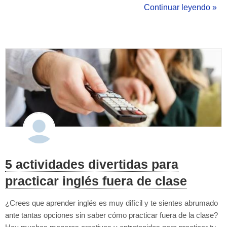
mejores opciones disponibles para que puedas elegir la que
Continuar leyendo »
mejor se adapte a tu estilo de aprendizaje. ¿Por qué ap...
5 actividades divertidas para
practicar inglés fuera de clase
¿Crees que aprender inglés es muy difícil y te sientes abrumado
ante tantas opciones sin saber cómo practicar fuera de la clase?