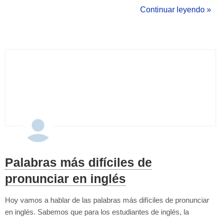
El inglés es la lengua más hablada del mundo, con más de 1.500
Continuar leyendo »
millones de hablantes. Aprendiendo inglés, los hablantes no nati...
Palabras más difíciles de
pronunciar en inglés
Hoy vamos a hablar de las palabras más difíciles de pronunciar
en inglés. Sabemos que para los estudiantes de inglés, la