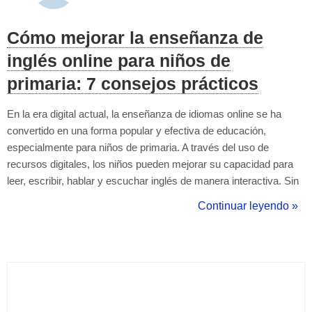
Cómo mejorar la enseñanza de
inglés online para niños de
primaria: 7 consejos prácticos
En la era digital actual, la enseñanza de idiomas online se ha
convertido en una forma popular y efectiva de educación,
especialmente para niños de primaria. A través del uso de
recursos digitales, los niños pueden mejorar su capacidad para
leer, escribir, hablar y escuchar inglés de manera interactiva. Sin
embargo, enseñar inglés online a niños de primaria puede ser un
Continuar leyendo »
desafío para los profesores debido a las distracciones que
pueden prese...