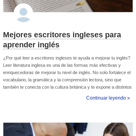
Mejores escritores ingleses para
aprender inglés
¿Por qué leer a escritores ingleses te ayuda a mejorar tu inglés?
Leer literatura inglesa es una de las formas más efectivas y
enriquecedoras de mejorar tu nivel de inglés. No solo fortalece el
vocabulario, la gramática y la comprensión lectora, sino que
también te conecta con la cultura británica y te expone a distintos
registros del lenguaje. La literatura inglesa ofrece una ventana al
Continuar leyendo »
idioma real, con expresiones idiomáticas, estructuras aut...