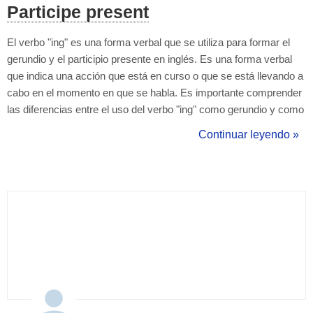
Participe present
El verbo "ing" es una forma verbal que se utiliza para formar el
gerundio y el participio presente en inglés. Es una forma verbal
que indica una acción que está en curso o que se está llevando a
cabo en el momento en que se habla. Es importante comprender
las diferencias entre el uso del verbo "ing" como gerundio y como
participio presente para poder utilizarlo correctamente en inglés.
Continuar leyendo »
Por esto y más, muchos recurren a las clases particulares de...