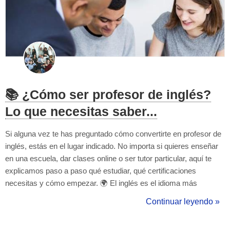
📚 ¿Cómo ser profesor de inglés?
Lo que necesitas saber...
Si alguna vez te has preguntado cómo convertirte en profesor de
inglés, estás en el lugar indicado. No importa si quieres enseñar
en una escuela, dar clases online o ser tutor particular, aquí te
explicamos paso a paso qué estudiar, qué certificaciones
necesitas y cómo empezar. 🌍 El inglés es el idioma más
hablado en el mundo. Como profesor, no solo ayudas a otros a
Continuar leyendo »
aprenderlo, sino que también accedes a un campo laboral con
alta demanda ...