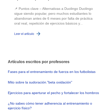
📌 Puntos clave – Alternativas a Duolingo Duolingo
sigue siendo popular, pero muchos estudiantes lo
abandonan antes de 6 meses por falta de práctica
oral real, repetición de ejercicios básicos y...
c
Leer el artículo
L
Artículos escritos por profesores
Fases para el entrenamiento de fuerza en los futbolistas
Mito sobre la sudoración."beta oxidación"
Ejercicios para aperturar el pecho y fortalecer los hombros
¿No sabes cómo tener adherencia al entrenamiento o
ejercicio físico?