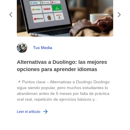
Tus Media
Alternativas a Duolingo: las mejores
opciones para aprender idiomas
📌 Puntos clave – Alternativas a Duolingo Duolingo
sigue siendo popular, pero muchos estudiantes lo
abandonan antes de 6 meses por falta de práctica
oral real, repetición de ejercicios básicos y...
c
Leer el artículo
L