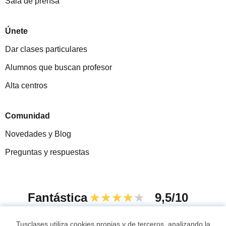
Sala de prensa
Únete
Dar clases particulares
Alumnos que buscan profesor
Alta centros
Comunidad
Novedades y Blog
Preguntas y respuestas
Fantástica
★★★★★
9,5/10
305915
opiniones de alumnos
Tusclases utiliza cookies propias y de terceros, analizando la