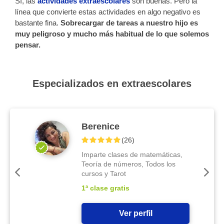
Sí, las
actividades extraescolares
son buenas. Pero la
línea que convierte estas actividades en algo negativo es
bastante fina.
Sobrecargar de tareas a nuestro hijo es
muy peligroso y mucho más habitual de lo que solemos
pensar.
Especializados en extraescolares
Berenice
(
26
)
Imparte clases de matemáticas,
Teoría de números, Todos los
cursos y Tarot
1ª clase gratis
Ver perfil