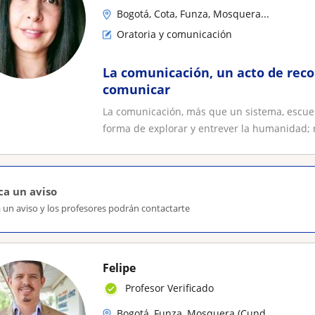
Bogotá, Cota, Funza, Mosquera...
Oratoria y comunicación
La comunicación, un acto de rec
comunicar
La comunicación, más que un sistema, escuela
forma de explorar y entrever la humanidad; r
ca un aviso
 un aviso y los profesores podrán contactarte
Felipe
Profesor Verificado
Bogotá, Funza, Mosquera (Cund...