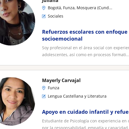
Juliana
Bogotá, Funza, Mosquera (Cund...
Sociales
Refuerzos escolares con enfoque 
socioemocional
Soy profesional en el área social con experi
adolescentes, así como en procesos formati..
Mayerly Carvajal
Funza
Lengua Castellana y Literatura
Apoyo en cuidado infantil y refue
Estudiante de Psicología con experiencia en 
por la responsabilidad, empatía y capacidad.