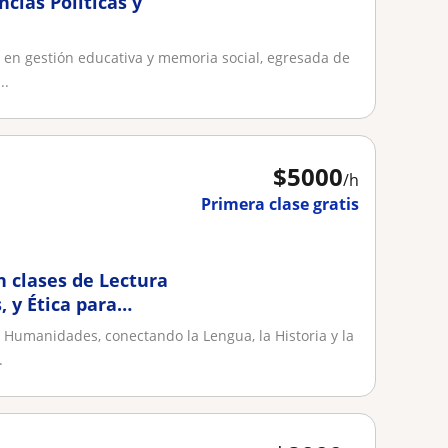
ncias Políticas y
 en gestión educativa y memoria social, egresada de
..
$
5000
/h
Primera clase gratis
n clases de Lectura
, y Ética para
 Humanidades, conectando la Lengua, la Historia y la
.