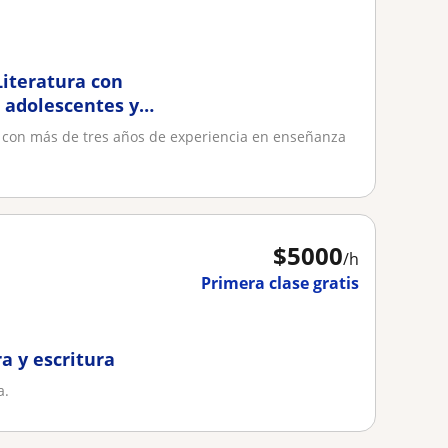
Literatura con
, adolescentes y
a con más de tres años de experiencia en enseñanza
$
5000
/h
Primera clase gratis
a y escritura
a.