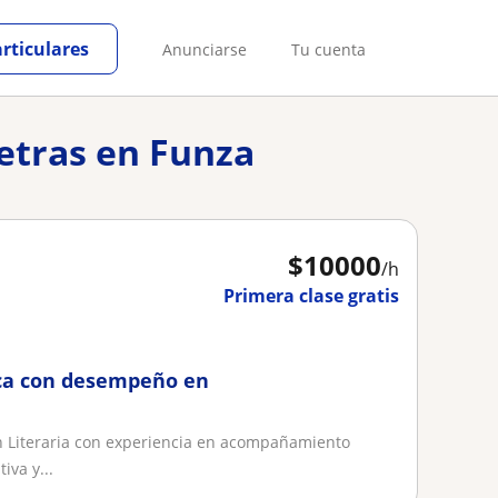
articulares
Anunciarse
Tu cuenta
letras en Funza
$
10000
/h
Primera clase gratis
ica con desempeño en
n Literaria con experiencia en acompañamiento
iva y...