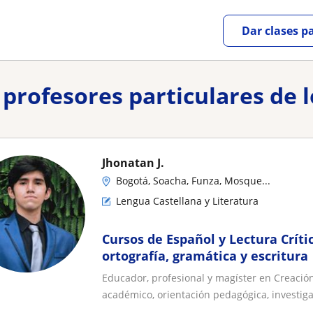
Dar clases p
y profesores particulares de 
Jhonatan J.
Bogotá, Soacha, Funza, Mosque...
Lengua Castellana y Literatura
Cursos de Español y Lectura Crít
ortografía, gramática y escritura
Educador, profesional y magíster en Creació
académico, orientación pedagógica, investigat