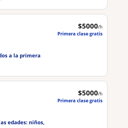
$
5000
/h
Primera clase gratis
dos a la primera
$
5000
/h
Primera clase gratis
las edades: niños,