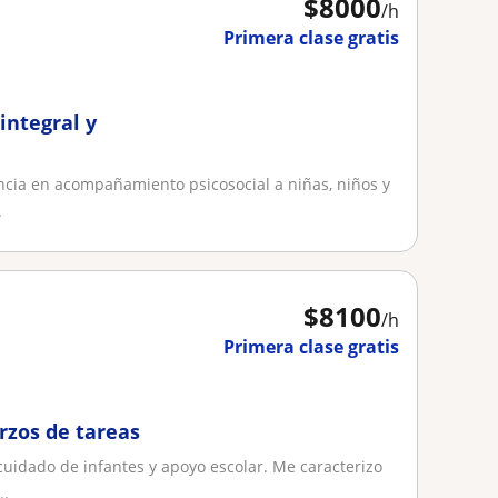
$
8000
/h
Primera clase gratis
integral y
encia en acompañamiento psicosocial a niñas, niños y
.
$
8100
/h
Primera clase gratis
rzos de tareas
cuidado de infantes y apoyo escolar. Me caracterizo
..