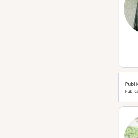
Publi
Publica