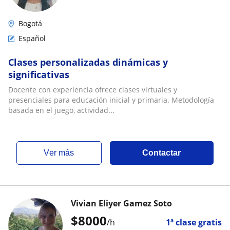
Bogotá
Español
Clases personalizadas dinámicas y
significativas
Docente con experiencia ofrece clases virtuales y
presenciales para educación inicial y primaria. Metodología
basada en el juego, actividad...
ver más
Contactar
Vivian Eliyer Gamez Soto
$
8000
/h
1ª clase gratis