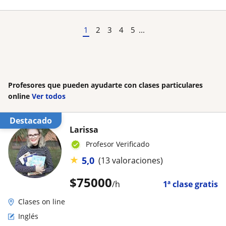
1
2
3
4
5
...
Profesores que pueden ayudarte con clases particulares
online
Ver todos
Destacado
Larissa
Profesor Verificado
★
5,0
(13 valoraciones)
$
75000
/h
1ª clase gratis
Clases on line
Inglés