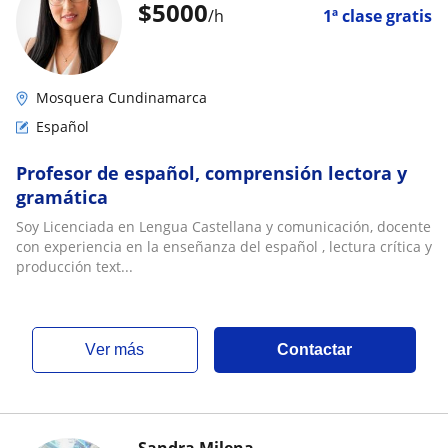
$
5000
/h
1ª clase gratis
Mosquera Cundinamarca
Español
Profesor de español, comprensión lectora y
gramática
Soy Licenciada en Lengua Castellana y comunicación, docente
con experiencia en la enseñanza del español , lectura crítica y
producción text...
ver más
Contactar
Sandra Milena