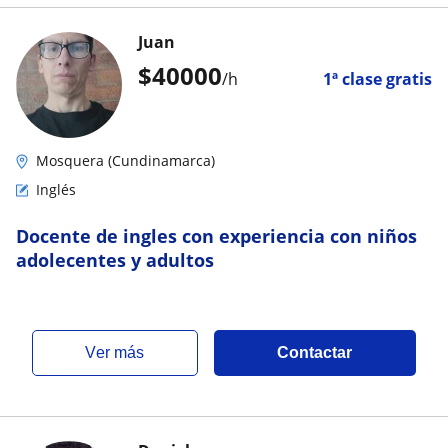
Juan
$
40000
/h
1ª clase gratis
Mosquera (Cundinamarca)
Inglés
Docente de ingles con experiencia con niños
adolecentes y adultos
ver más
Contactar