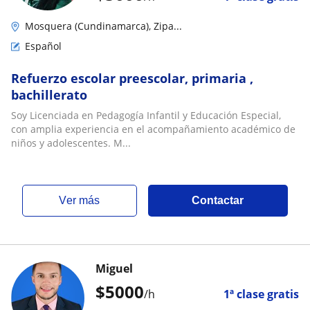
Mosquera (Cundinamarca), Zipa...
Español
Refuerzo escolar preescolar, primaria ,
bachillerato
Soy Licenciada en Pedagogía Infantil y Educación Especial,
con amplia experiencia en el acompañamiento académico de
niños y adolescentes. M...
ver más
Contactar
Miguel
$
5000
/h
1ª clase gratis