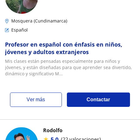
Mosquera (Cundinamarca)
Español
Profesor en español con énfasis en niños,
jóvenes y adultos extranjeros
Mis clases están pensadas especialmente para niños y
jóvenes, y están diseñadas para que aprender sea divertido,
dinámico y significativo M...
ver más
Contactar
Rodolfo
★
5,0
(22 valoraciones)