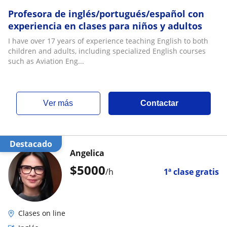
Profesora de inglés/portugués/español con
experiencia en clases para niños y adultos
I have over 17 years of experience teaching English to both
children and adults, including specialized English courses
such as Aviation Eng...
ver más
Contactar
Destacado
Angelica
$
5000
/h
1ª clase gratis
Clases on line