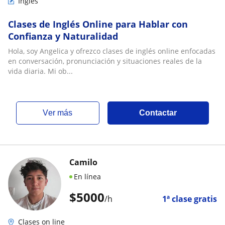
Inglés
Clases de Inglés Online para Hablar con
Confianza y Naturalidad
Hola, soy Angelica y ofrezco clases de inglés online enfocadas
en conversación, pronunciación y situaciones reales de la
vida diaria. Mi ob...
ver más
Contactar
Camilo
En línea
$
5000
/h
1ª clase gratis
Clases on line