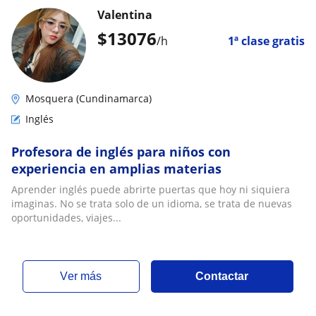
Valentina
$
13076
/h
1ª clase gratis
Mosquera (Cundinamarca)
Inglés
Profesora de inglés para niños con
experiencia en amplias materias
Aprender inglés puede abrirte puertas que hoy ni siquiera
imaginas. No se trata solo de un idioma, se trata de nuevas
oportunidades, viajes...
ver más
Contactar