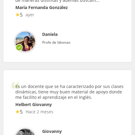
de maneras distintas y además buscam...
María Fernanda González
5
ayer
Daniela
Profe de Idiomas
Es un docente que se ha caracterizado por sus clases
dinámicas, tiene muy buen material de apoyo donde
me facilito el aprendizaje en el Inglés.
Helbert Giovanny
5
Hace 2 meses
Giovanny