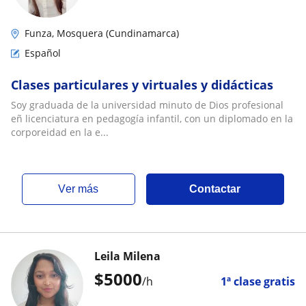
Funza, Mosquera (Cundinamarca)
Español
Clases particulares y virtuales y didácticas
Soy graduada de la universidad minuto de Dios profesional
eñ licenciatura en pedagogía infantil, con un diplomado en la
corporeidad en la e...
ver más
Contactar
Leila Milena
$
5000
/h
1ª clase gratis