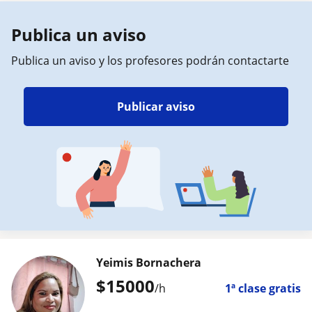
Publica un aviso
Publica un aviso y los profesores podrán contactarte
Publicar aviso
Yeimis Bornachera
$
15000
/h
1ª clase gratis