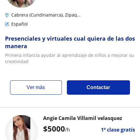
Cabrera (Cundinamarca), Zipaq...
Español
Presenciales y virtuales cual quiera de las dos
manera
Primera infancia ayudar al aprendizaje de niños a mejorar su
creatividad
ver más
Contactar
Angie Camila Villamil velasquez
$
5000
/h
1ª clase gratis