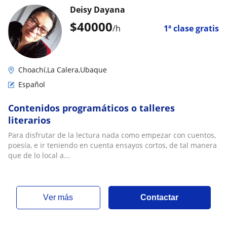
Deisy Dayana
$
40000
/h
1ª clase gratis
Choachí,La Calera,Ubaque
Español
Contenidos programáticos o talleres
literarios
Para disfrutar de la lectura nada como empezar con cuentos,
poesía, e ir teniendo en cuenta ensayos cortos, de tal manera
que de lo local a...
ver más
Contactar