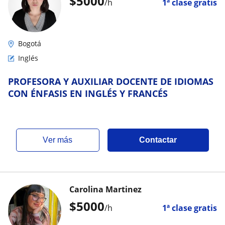
$
5000
/h
1ª clase gratis
Bogotá
Inglés
PROFESORA Y AUXILIAR DOCENTE DE IDIOMAS
CON ÉNFASIS EN INGLÉS Y FRANCÉS
ver más
Contactar
Carolina Martinez
$
5000
/h
1ª clase gratis