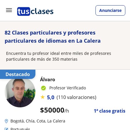
Anunciarse
82 Clases particulares y profesores
particulares de idiomas en La Calera
Encuentra tu profesor ideal entre miles de profesores
particulares de más de 350 materias
Destacado
Álvaro
Profesor Verificado
★
5,0
(110 valoraciones)
$
50000
/h
1ª clase gratis
Bogotá, Chía, Cota, La Calera
Portugués