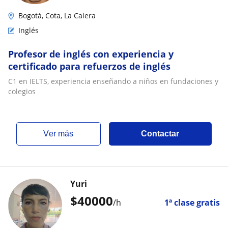
Bogotá, Cota, La Calera
Inglés
Profesor de inglés con experiencia y
certificado para refuerzos de inglés
C1 en IELTS, experiencia enseñando a niños en fundaciones y
colegios
ver más
Contactar
Yuri
$
40000
/h
1ª clase gratis