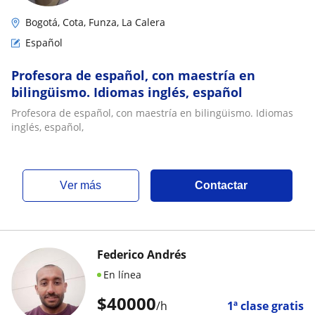
Bogotá, Cota, Funza, La Calera
Español
Profesora de español, con maestría en
bilingüismo. Idiomas inglés, español
Profesora de español, con maestría en bilingüismo. Idiomas
inglés, español,
ver más
Contactar
Federico Andrés
En línea
$
40000
/h
1ª clase gratis