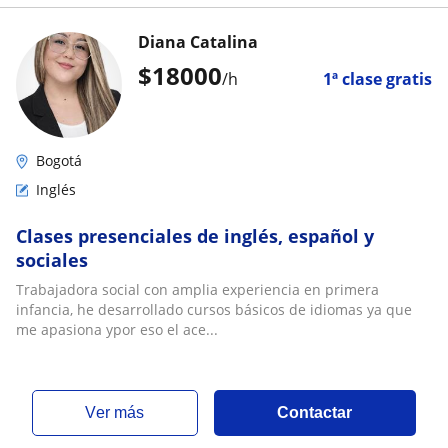
Diana Catalina
$
18000
/h
1ª clase gratis
Bogotá
Inglés
Clases presenciales de inglés, español y
sociales
Trabajadora social con amplia experiencia en primera
infancia, he desarrollado cursos básicos de idiomas ya que
me apasiona ypor eso el ace...
ver más
Contactar