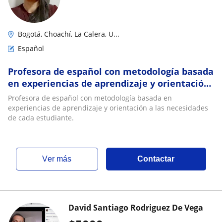
Bogotá, Choachí, La Calera, U...
Español
Profesora de español con metodología basada
en experiencias de aprendizaje y orientación
a las necesidades de cada estudiante
Profesora de español con metodología basada en
experiencias de aprendizaje y orientación a las necesidades
de cada estudiante.
ver más
Contactar
David Santiago Rodriguez De Vega