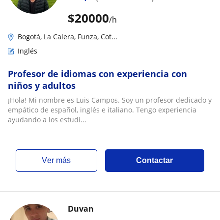
$
20000
/h
Bogotá, La Calera, Funza, Cot...
Inglés
Profesor de idiomas con experiencia con
niños y adultos
¡Hola! Mi nombre es Luis Campos. Soy un profesor dedicado y
empático de español, inglés e italiano. Tengo experiencia
ayudando a los estudi...
ver más
Contactar
Duvan