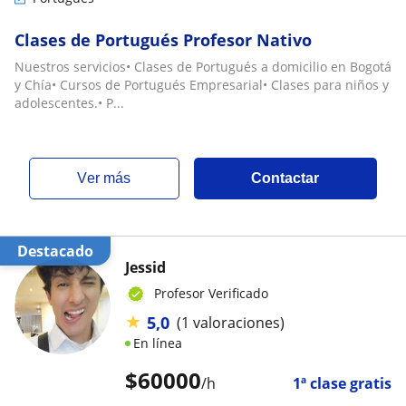
Clases de Portugués Profesor Nativo
Nuestros servicios• Clases de Portugués a domicilio en Bogotá
y Chía• Cursos de Portugués Empresarial• Clases para niños y
adolescentes.• P...
ver más
Contactar
Destacado
Jessid
Profesor Verificado
★
5,0
(1 valoraciones)
En línea
$
60000
/h
1ª clase gratis