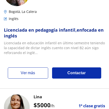
Bogotá, La Calera
Inglés
Licenciada en pedagogía infantil,enfocada en
inglés
Licenciada en educación infantil en último semestre teniendo
la capacidad de dictar inglés cuento con nivel B2 aún sigo
reforzando el inglé...
ver más
Contactar
Lina
$
5000
/h
1ª clase gratis