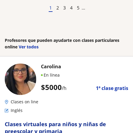
1
2
3
4
5
...
Profesores que pueden ayudarte con clases particulares
online
Ver todos
Carolina
En línea
$
5000
/h
1ª clase gratis
Clases on line
Inglés
Clases virtuales para niños y niñas de
preescolar y primaria