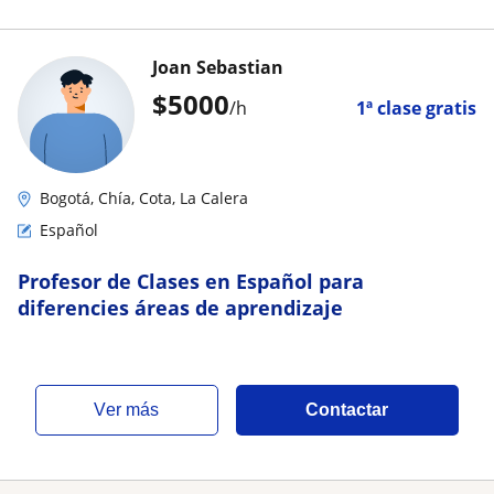
Joan Sebastian
$
5000
/h
1ª clase gratis
Bogotá, Chía, Cota, La Calera
Español
Profesor de Clases en Español para
diferencies áreas de aprendizaje
ver más
Contactar