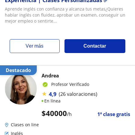
Aprende inglés con confianza y alcanza tus metas¿Quieres
hablar inglés con fluidez, aprobar un examen, conseguir un
mejor empleo o sentirte...
ver más
Contactar
Destacado
Andrea
Profesor Verificado
★
4,9
(26 valoraciones)
En línea
$
40000
/h
1ª clase gratis
Clases on line
Inglés