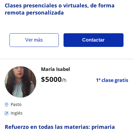
Clases presenciales o virtuales, de forma
remota personalizada
ver más
Contactar
María Isabel
$
5000
/h
1ª clase gratis
Pasto
Inglés
Refuerzo en todas las materias: primaria