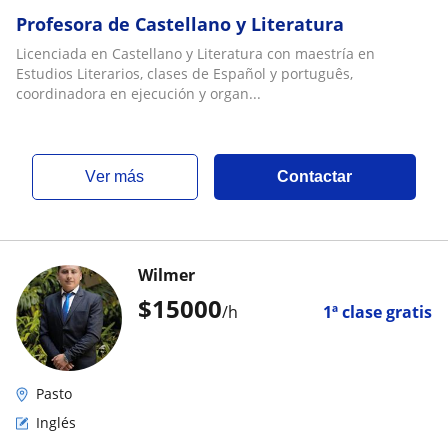
Profesora de Castellano y Literatura
Licenciada en Castellano y Literatura con maestría en
Estudios Literarios, clases de Español y português,
coordinadora en ejecución y organ...
ver más
Contactar
Wilmer
$
15000
/h
1ª clase gratis
Pasto
Inglés