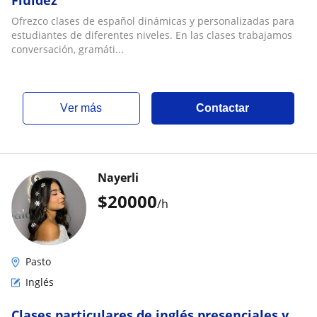
Fluidez
Ofrezco clases de español dinámicas y personalizadas para
estudiantes de diferentes niveles. En las clases trabajamos
conversación, gramáti...
ver más
Contactar
Nayerli
$
20000
/h
Pasto
Inglés
Clases particulares de inglés presenciales y