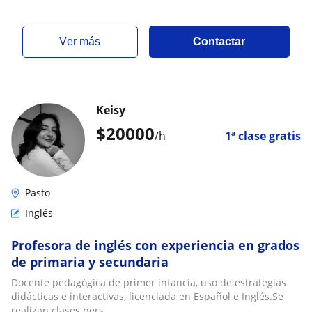
ver más
Contactar
Keisy
$
20000
/h
1ª clase gratis
Pasto
Inglés
Profesora de inglés con experiencia en grados
de primaria y secundaria
Docente pedagógica de primer infancia, uso de estrategias
didácticas e interactivas, licenciada en Español e Inglés.Se
realizan clases pers...