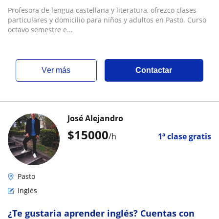
Profesora de lengua castellana y literatura, ofrezco clases
particulares y domicilio para niños y adultos en Pasto. Curso
octavo semestre e...
ver más
Contactar
José Alejandro
$
15000
/h
1ª clase gratis
Pasto
Inglés
¿Te gustaria aprender inglés? Cuentas con