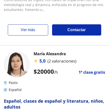
metodología real y dinámica, enfocada en el progreso de mis
estudiantes. Fomento u...
ver más
Contactar
María Alexandra
★
5,0
(2 valoraciones)
$
20000
/h
1ª clase gratis
Pasto
Español
Español, clases de español y literatura, niños,
adultos