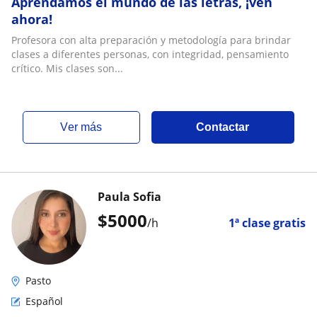
Aprendamos el mundo de las letras, ¡ven
ahora!
Profesora con alta preparación y metodología para brindar
clases a diferentes personas, con integridad, pensamiento
crítico. Mis clases son...
ver más
Contactar
Paula Sofia
$
5000
/h
1ª clase gratis
Pasto
Español