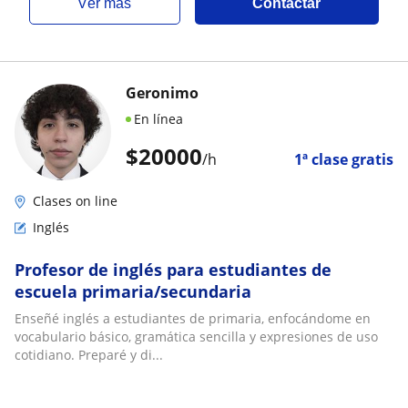
ver más
Contactar
Geronimo
En línea
$
20000
/h
1ª clase gratis
Clases on line
Inglés
Profesor de inglés para estudiantes de
escuela primaria/secundaria
Enseñé inglés a estudiantes de primaria, enfocándome en
vocabulario básico, gramática sencilla y expresiones de uso
cotidiano. Preparé y di...