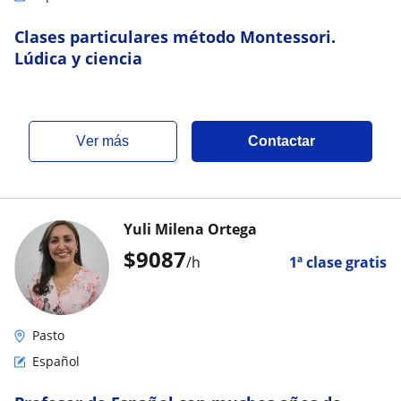
Clases particulares método Montessori.
Lúdica y ciencia
ver más
Contactar
Yuli Milena Ortega
$
9087
/h
1ª clase gratis
Pasto
Español