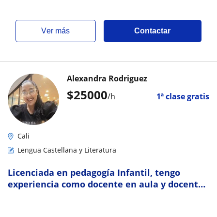
ver más
Contactar
Alexandra Rodriguez
$
25000
/h
1ª clase gratis
Cali
Lengua Castellana y Literatura
Licenciada en pedagogía Infantil, tengo
experiencia como docente en aula y docente
tutora en primera infancia y básica primaria