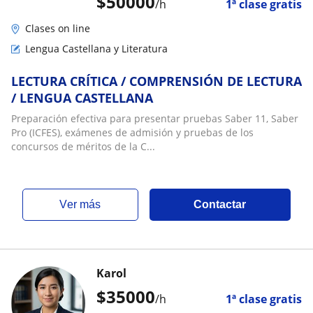
$
50000
/h
1ª clase gratis
Clases on line
Lengua Castellana y Literatura
LECTURA CRÍTICA / COMPRENSIÓN DE LECTURA
/ LENGUA CASTELLANA
Preparación efectiva para presentar pruebas Saber 11, Saber
Pro (ICFES), exámenes de admisión y pruebas de los
concursos de méritos de la C...
ver más
Contactar
Karol
$
35000
/h
1ª clase gratis