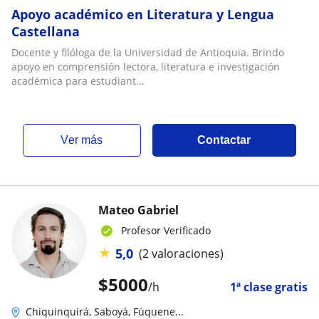
Apoyo académico en Literatura y Lengua
Castellana
Docente y filóloga de la Universidad de Antioquia. Brindo
apoyo en comprensión lectora, literatura e investigación
académica para estudiant...
ver más
Contactar
Mateo Gabriel
Profesor Verificado
★
5,0
(2 valoraciones)
$
5000
/h
1ª clase gratis
Chiquinquirá, Saboyá, Fúquene...