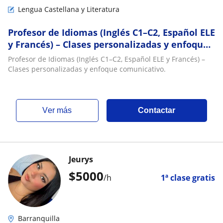
Lengua Castellana y Literatura
Profesor de Idiomas (Inglés C1–C2, Español ELE
y Francés) – Clases personalizadas y enfoque
comunicativo
Profesor de Idiomas (Inglés C1–C2, Español ELE y Francés) –
Clases personalizadas y enfoque comunicativo.
ver más
Contactar
Jeurys
$
5000
/h
1ª clase gratis
Barranquilla