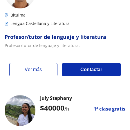
Bituima
Lengua Castellana y Literatura
Profesor/tutor de lenguaje y literatura
Profesor/tutor de lenguaje y literatura.
ver más
Contactar
July Stephany
$
40000
/h
1ª clase gratis