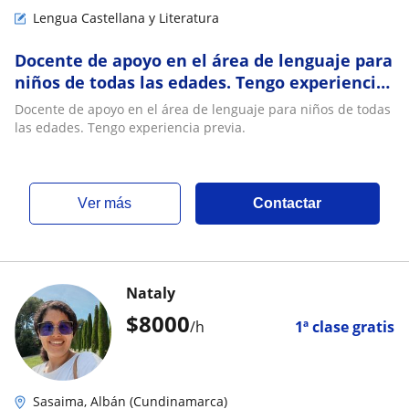
Lengua Castellana y Literatura
Docente de apoyo en el área de lenguaje para
niños de todas las edades. Tengo experiencia
previa
Docente de apoyo en el área de lenguaje para niños de todas
las edades. Tengo experiencia previa.
ver más
Contactar
Nataly
$
8000
/h
1ª clase gratis
Sasaima, Albán (Cundinamarca)