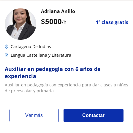
Adriana Anillo
$
5000
/h
1ª clase gratis
Cartagena De Indias
Lengua Castellana y Literatura
Auxiliar en pedagogía con 6 años de
experiencia
Auxiliar en pedagogía con experiencia para dar clases a niños
de preescolar y primaria
ver más
Contactar