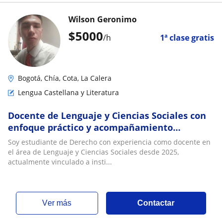
Wilson Geronimo
$
5000
/h
1ª clase gratis
Bogotá, Chía, Cota, La Calera
Lengua Castellana y Literatura
Docente de Lenguaje y Ciencias Sociales con
enfoque práctico y acompañamiento
personalizado
Soy estudiante de Derecho con experiencia como docente en
el área de Lenguaje y Ciencias Sociales desde 2025,
actualmente vinculado a insti...
ver más
Contactar