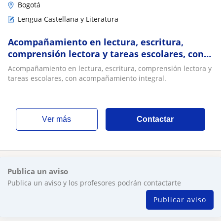
Bogotá
Lengua Castellana y Literatura
Acompañamiento en lectura, escritura,
comprensión lectora y tareas escolares, con
acompañamiento integral
Acompañamiento en lectura, escritura, comprensión lectora y
tareas escolares, con acompañamiento integral.
ver más
Contactar
Publica un aviso
Publica un aviso y los profesores podrán contactarte
Publicar aviso