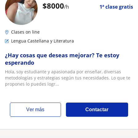
$
8000
/h
1ª clase gratis
Clases on line
Lengua Castellana y Literatura
¿Hay cosas que deseas mejorar? Te estoy
esperando
Hola, soy estudiante y apasionada por enseñar, diversas
metodologías y estrategias según tus necesidades. Lo que te
propones lo puedes logr...
ver más
Contactar