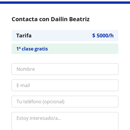
Contacta con Dailin Beatriz
Tarifa
$
5000
/h
1ª clase gratis