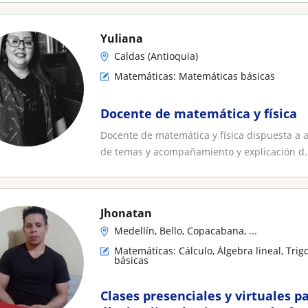
Yuliana
Caldas (Antioquia)
Matemáticas: Matemáticas básicas
Docente de matemática y física
Docente de matemática y física dispuesta a a
de temas y acompañamiento y explicación d..
Jhonatan
Medellín, Bello, Copacabana, ...
Matemáticas: Cálculo, Álgebra lineal, Tri
básicas
Clases presenciales y virtuales pa