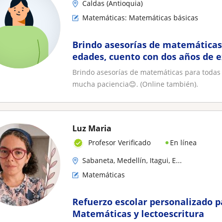
Caldas (Antioquia)
Matemáticas: Matemáticas básicas
Brindo asesorías de matemáticas 
edades, cuento con dos años de 
paciencia😊. (Online también)
Brindo asesorías de matemáticas para todas 
mucha paciencia😊. (Online también).
Luz Maria
En línea
Profesor Verificado
Sabaneta, Medellín, Itagui, E...
Matemáticas
Refuerzo escolar personalizado p
Matemáticas y lectoescritura