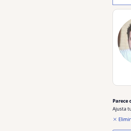
Parece 
Ajusta 
Elimin