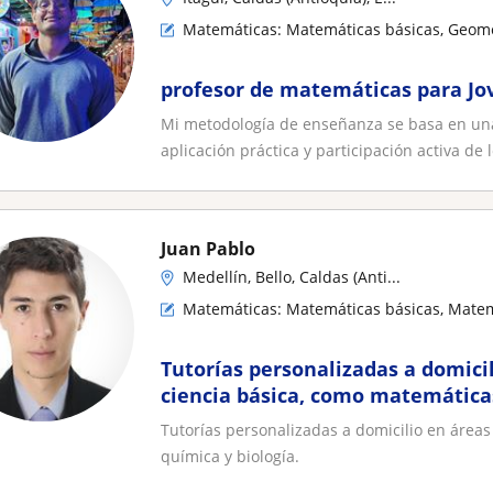
Matemáticas: Matemáticas básicas, Geom
profesor de matemáticas para Jo
Mi metodología de enseñanza se basa en una
aplicación práctica y participación activa de l
Juan Pablo
Medellín, Bello, Caldas (Anti...
Matemáticas: Matemáticas básicas, Matem
Tutorías personalizadas a domicil
ciencia básica, como matemáticas,
biología
Tutorías personalizadas a domicilio en áreas 
química y biología.