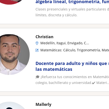
álgebra lineal, trigonometría, fun
discreta y cálculo
Clases presenciales y virtuales particulares d
límites, discreta y cálculo.
Christian
Medellín, Itagui, Envigado, C...
Matemáticas: Cálculo, Trigonometría, Mat
Docente para adulto y niños que
las matemáticas
🎓 ¡Refuerza tus conocimientos en Matemátic
colegio, bachillerato y universidad.✔️ Materi..
Mallerly