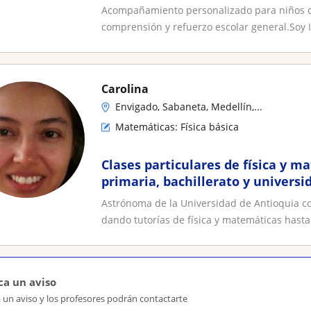
Acompañamiento personalizado para niños de
comprensión y refuerzo escolar general.Soy I
Carolina
Envigado, Sabaneta, Medellín,...
Matemáticas: Física básica
Clases particulares de física y m
primaria, bachillerato y universi
Astrónoma de la Universidad de Antioquia 
dando tutorías de física y matemáticas hasta 
ca un aviso
 un aviso y los profesores podrán contactarte