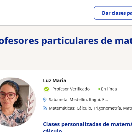
Dar clases p
rofesores particulares de ma
Luz Maria
En línea
Profesor Verificado
Sabaneta, Medellín, Itagui, E...
Matemáticas: Cálculo, Trigonometría, Mat
Clases personalizadas de matemát
cálculo