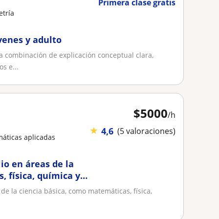
Primera clase gratis
etría
venes y adulto
 combinación de explicación conceptual clara,
os e...
$
5000
/h
★
4,6
(5 valoraciones)
áticas aplicadas
io en áreas de la
 física, química y
de la ciencia básica, como matemáticas, física,