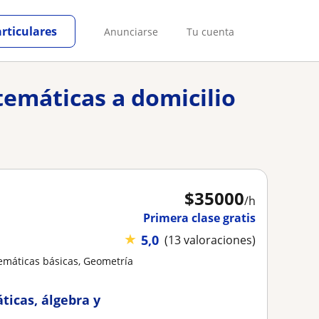
articulares
Anunciarse
Tu cuenta
temáticas a domicilio
$
35000
/h
Primera clase gratis
★
5,0
(13 valoraciones)
emáticas básicas, Geometría
icas, álgebra y