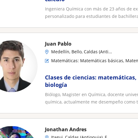
Ingeniera Química con más de 23 años de 
personalizado para estudiantes de bachillerat
Juan Pablo
Medellín, Bello, Caldas (Anti...
Matemáticas: Matemáticas básicas, Matem
Clases de ciencias: matemáticas, 
biología
Biólogo, Magister en Química, docente univer
química, actualmente me desempeño como tu
Jonathan Andres
Itagui, Caldas (Antioquia), E...