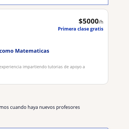
$
5000
/h
Primera clase gratis
s como Matematicas
experiencia impartiendo tutorias de apoyo a
remos cuando haya nuevos profesores