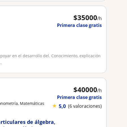
$
35000
/h
Primera clase gratis
poyar en el desarrollo del. Conocimiento, explicación
.
$
40000
/h
Primera clase gratis
gonometría, Matemáticas
★
5,0
(6 valoraciones)
rticulares de álgebra,