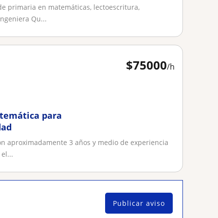
 primaria en matemáticas, lectoescritura,
ngeniera Qu...
$
75000
/h
atemática para
dad
con aproximadamente 3 años y medio de experiencia
el...
Publicar aviso