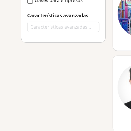
clases para empresas
Características avanzadas