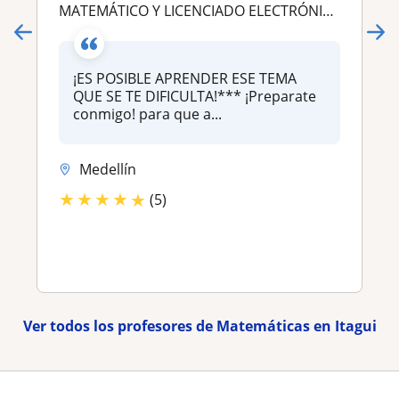
MATEMÁTICO Y LICENCIADO ELECTRÓNICA; ASESORÍAS EN CÁLCULO, VARIABLE COMPLEJA, ÁLGEBRA LINEAL, ANÁLISIS, DISCRETAS
¡ES POSIBLE APRENDER ESE TEMA
QUE SE TE DIFICULTA!*** ¡Preparate
conmigo! para que a...
Medellín
★
★
★
★
★
(5)
Ver todos los profesores de Matemáticas en Itagui