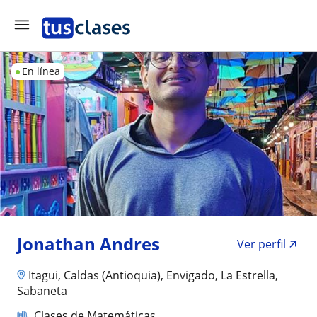
En línea
Jonathan Andres
Ver perfil
Itagui, Caldas (Antioquia), Envigado, La Estrella,
Sabaneta
Clases de Matemáticas