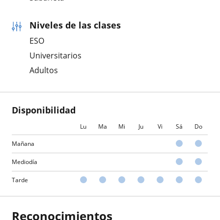
Niveles de las clases
ESO
Universitarios
Adultos
Disponibilidad
Lu
Ma
Mi
Ju
Vi
Sá
Do
Mañana
Mediodía
Tarde
Reconocimientos