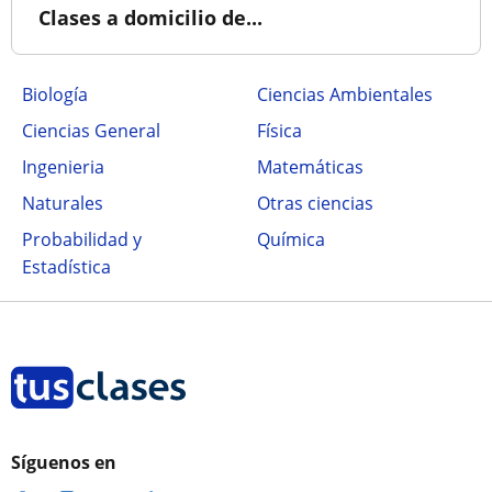
Clases a domicilio de...
Biología
Ciencias Ambientales
Ciencias General
Física
Ingenieria
Matemáticas
Naturales
Otras ciencias
Probabilidad y
Química
Estadística
Síguenos en