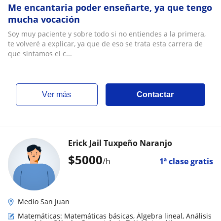
Me encantaria poder enseñarte, ya que tengo
mucha vocación
Soy muy paciente y sobre todo si no entiendes a la primera,
te volveré a explicar, ya que de eso se trata esta carrera de
que sintamos el c...
ver más
Contactar
Erick Jail Tuxpeño Naranjo
$
5000
/h
1ª clase gratis
Medio San Juan
Matemáticas: Matemáticas básicas, Álgebra lineal, Análisis