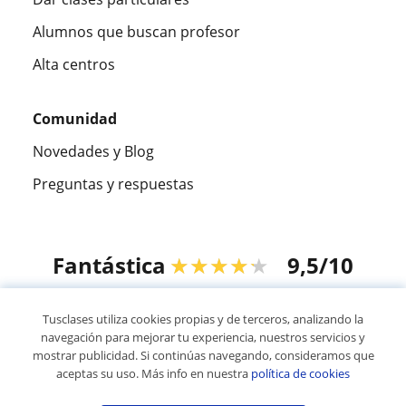
Alumnos que buscan profesor
Alta centros
Comunidad
Novedades y Blog
Preguntas y respuestas
Fantástica
★★★★★
9,5/10
305883
opiniones de alumnos
Tusclases utiliza cookies propias y de terceros, analizando la
navegación para mejorar tu experiencia, nuestros servicios y
mostrar publicidad. Si continúas navegando, consideramos que
© 2007 - 2026 Tusclases.co
aceptas su uso. Más info en nuestra
política de cookies
Mapa web:
Profesores particulares