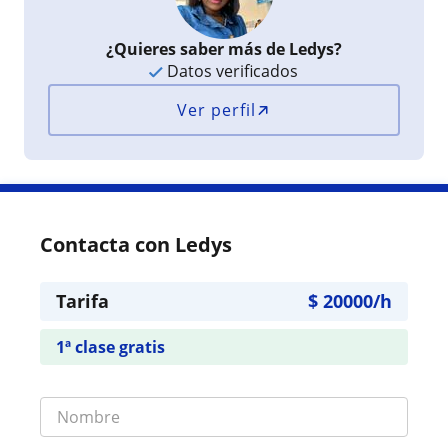
¿Quieres saber más de Ledys?
Datos verificados
Ver perfil
Contacta con Ledys
Tarifa
$
20000
/h
1ª clase gratis