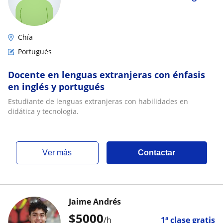
Chía
Portugués
Docente en lenguas extranjeras con énfasis
en inglés y portugués
Estudiante de lenguas extranjeras con habilidades en
didática y tecnologia.
ver más
Contactar
Jaime Andrés
$
5000
/h
1ª clase gratis