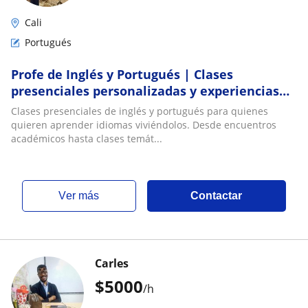
Cali
Portugués
Profe de Inglés y Portugués | Clases
presenciales personalizadas y experiencias
conversacionales
Clases presenciales de inglés y portugués para quienes
quieren aprender idiomas viviéndolos. Desde encuentros
académicos hasta clases temát...
ver más
Contactar
Carles
$
5000
/h