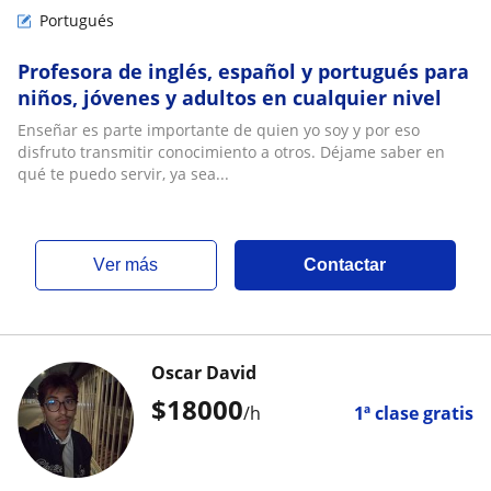
Portugués
Profesora de inglés, español y portugués para
niños, jóvenes y adultos en cualquier nivel
Enseñar es parte importante de quien yo soy y por eso
disfruto transmitir conocimiento a otros. Déjame saber en
qué te puedo servir, ya sea...
ver más
Contactar
Oscar David
$
18000
/h
1ª clase gratis