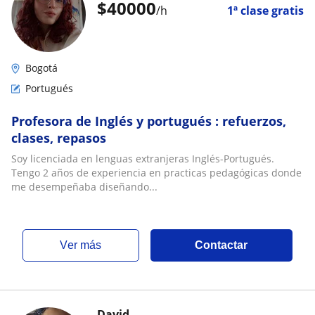
$
40000
/h
1ª clase gratis
Bogotá
Portugués
Profesora de Inglés y portugués : refuerzos,
clases, repasos
Soy licenciada en lenguas extranjeras Inglés-Portugués.
Tengo 2 años de experiencia en practicas pedagógicas donde
me desempeñaba diseñando...
ver más
Contactar
David