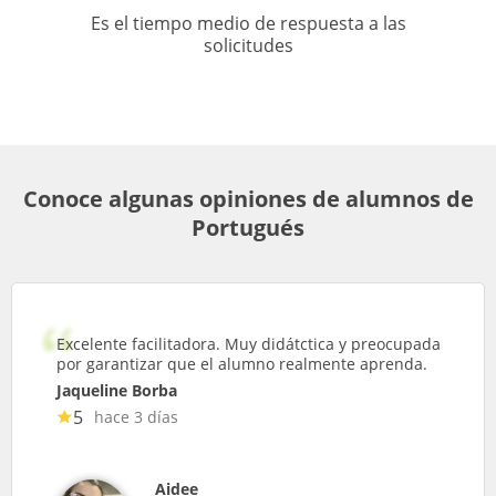
Es el tiempo medio de respuesta a las
solicitudes
Conoce algunas opiniones de alumnos de
Portugués
Excelente facilitadora. Muy didátctica y preocupada
por garantizar que el alumno realmente aprenda.
Jaqueline Borba
5
hace 3 días
Aidee