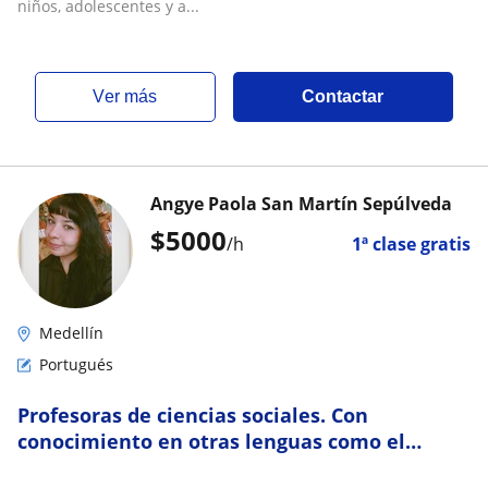
niños, adolescentes y a...
ver más
Contactar
Angye Paola San Martín Sepúlveda
$
5000
/h
1ª clase gratis
Medellín
Portugués
Profesoras de ciencias sociales. Con
conocimiento en otras lenguas como el
portugués e inglés