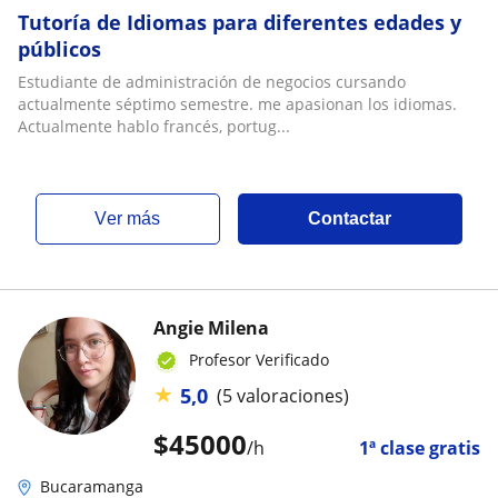
Tutoría de Idiomas para diferentes edades y
públicos
Estudiante de administración de negocios cursando
actualmente séptimo semestre. me apasionan los idiomas.
Actualmente hablo francés, portug...
ver más
Contactar
Angie Milena
Profesor Verificado
★
5,0
(5 valoraciones)
$
45000
/h
1ª clase gratis
Bucaramanga