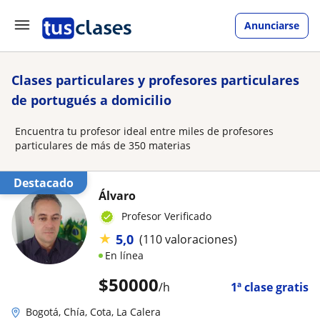
Anunciarse
Clases particulares y profesores particulares
de portugués a domicilio
Encuentra tu profesor ideal entre miles de profesores
particulares de más de 350 materias
Destacado
Álvaro
Profesor Verificado
★
5,0
(110 valoraciones)
En línea
$
50000
/h
1ª clase gratis
Bogotá, Chía, Cota, La Calera