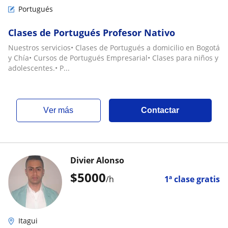
Portugués
Clases de Portugués Profesor Nativo
Nuestros servicios• Clases de Portugués a domicilio en Bogotá
y Chía• Cursos de Portugués Empresarial• Clases para niños y
adolescentes.• P...
ver más
Contactar
Divier Alonso
$
5000
/h
1ª clase gratis
Itagui