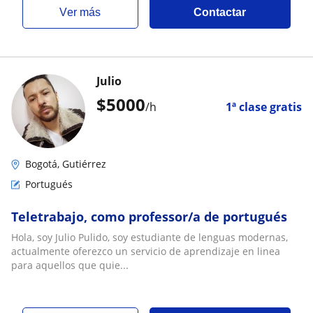
ver más
Contactar
Julio
$
5000
/h
1ª clase gratis
Bogotá, Gutiérrez
Portugués
Teletrabajo, como professor/a de portugués
Hola, soy Julio Pulido, soy estudiante de lenguas modernas,
actualmente oferezco un servicio de aprendizaje en linea
para aquellos que quie...