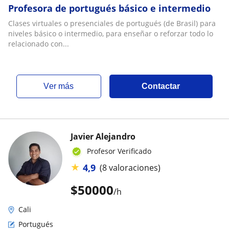
Profesora de portugués básico e intermedio
Clases virtuales o presenciales de portugués (de Brasil) para
niveles básico o intermedio, para enseñar o reforzar todo lo
relacionado con...
ver más
Contactar
Javier Alejandro
Profesor Verificado
★
4,9
(8 valoraciones)
$
50000
/h
Cali
Portugués