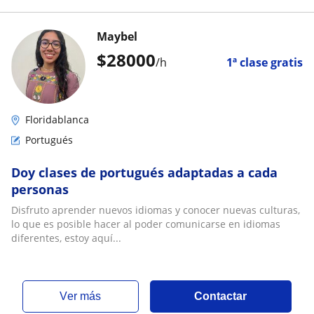
Maybel
$
28000
/h
1ª clase gratis
Floridablanca
Portugués
Doy clases de portugués adaptadas a cada
personas
Disfruto aprender nuevos idiomas y conocer nuevas culturas,
lo que es posible hacer al poder comunicarse en idiomas
diferentes, estoy aquí...
ver más
Contactar