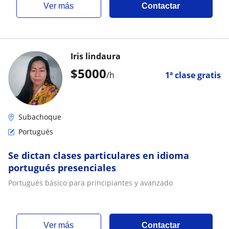
ver más
Contactar
Iris lindaura
$
5000
/h
1ª clase gratis
Subachoque
Portugués
Se dictan clases particulares en idioma
portugués presenciales
Portugués básico para principiantes y avanzado
ver más
Contactar