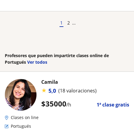
1
2
...
Profesores que pueden impartirte clases online de
Portugués
Ver todos
Camila
★
5,0
(18 valoraciones)
$
35000
/h
1ª clase gratis
Clases on line
Portugués