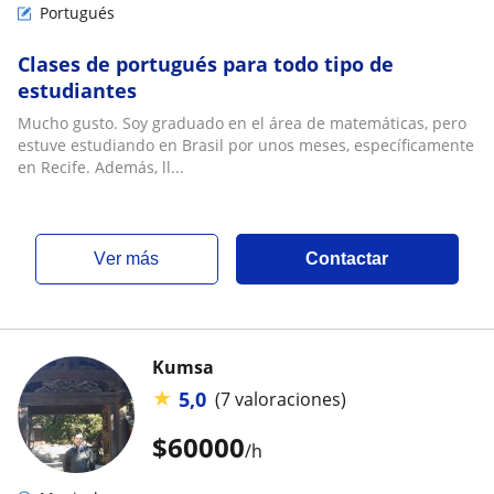
Portugués
Clases de portugués para todo tipo de
estudiantes
Mucho gusto. Soy graduado en el área de matemáticas, pero
estuve estudiando en Brasil por unos meses, específicamente
en Recife. Además, ll...
ver más
Contactar
Kumsa
★
5,0
(7 valoraciones)
$
60000
/h