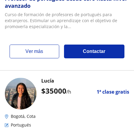
avanzado
Curso de formación de profesores de portugués para
extranjeros. Estimular un aprendizaje con el objetivo de
promoverla especialización y la...
ver más
Contactar
Lucía
$
35000
/h
1ª clase gratis
Bogotá, Cota
Portugués