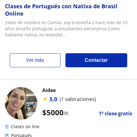
Clases de Portugués con Nativa de Brasil
Online
¡Hola! Mi nombre es Camila, soy brasileña y hace más de 10
años enseño portugués a estudiantes extranjeros.Como
hablante nativa, mi metodol...
ver más
Contactar
Aidee
★
5,0
(1 valoraciones)
$
5000
/h
1ª clase gratis
Clases on line
Portugués