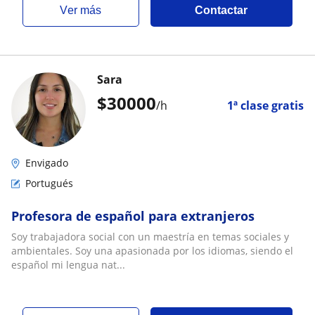
ver más
Contactar
Sara
$
30000
/h
1ª clase gratis
Envigado
Portugués
Profesora de español para extranjeros
Soy trabajadora social con un maestría en temas sociales y
ambientales. Soy una apasionada por los idiomas, siendo el
español mi lengua nat...