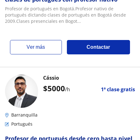
Profesor de portugués en Bogotá.Profesor nativo de
portugués dictando clases de portugués en Bogotá desde
2009.Clases presenciales en Bogot...
ver más
Contactar
Cássio
$
5000
/h
1ª clase gratis
Barranquilla
Portugués
Profesor de portugués desde cero hasta nivel