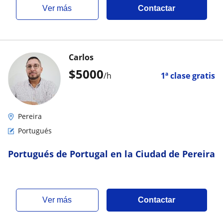
ver más
Contactar
Carlos
$
5000
/h
1ª clase gratis
Pereira
Portugués
Portugués de Portugal en la Ciudad de Pereira
ver más
Contactar