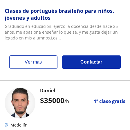
Clases de portugués brasileño para niños,
jóvenes y adultos
Graduado en educación, ejerzo la docencia desde hace 25
años, me apasiona enseñar lo que sé, y me gusta dejar un
legado en mis alumnos.Los...
ver más
Contactar
Daniel
$
35000
/h
1ª clase gratis
Medellín