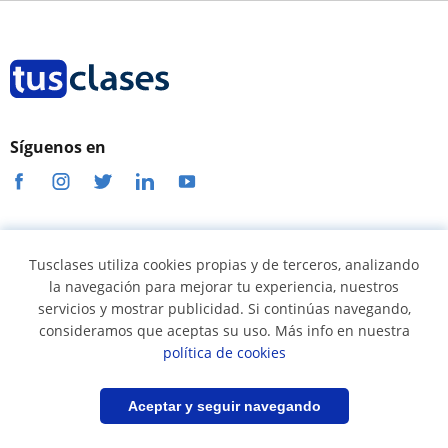
Síguenos en
Términos y condiciones
Tusclases utiliza cookies propias y de terceros, analizando
Política de cookies
la navegación para mejorar tu experiencia, nuestros
servicios y mostrar publicidad. Si continúas navegando,
Política de privacidad
consideramos que aceptas su uso. Más info en nuestra
Condiciones uso profesores
política de cookies
Condiciones uso alumnos
Filtrar
Guardar búsqueda
Aceptar y seguir navegando
Seguridad