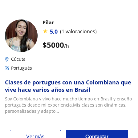
Pilar
★
5,0
(1 valoraciones)
$
5000
/h
Cúcuta
Portugués
Clases de portugues con una Colombiana que
vive hace varios años en Brasil
Soy Colombiana y vivo hace mucho tiempo en Brasil y enseño
portugués desde mi experiencia.Mis clases son dinámicas,
personalizadas y adapto...
ver más
Contactar