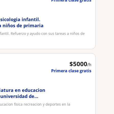
Primera clase gratis
icologia infantil.
a niños de primaria
fantil. Refuerzo y ayudo con sus tareas a niños de
$
5000
/h
Primera clase gratis
iatura en educacion
a universidad de
ucacion fisica recreacion y deportes en la