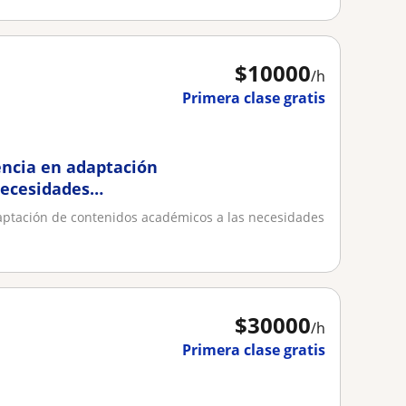
$
10000
/h
Primera clase gratis
encia en adaptación
necesidades
aptación de contenidos académicos a las necesidades
$
30000
/h
Primera clase gratis