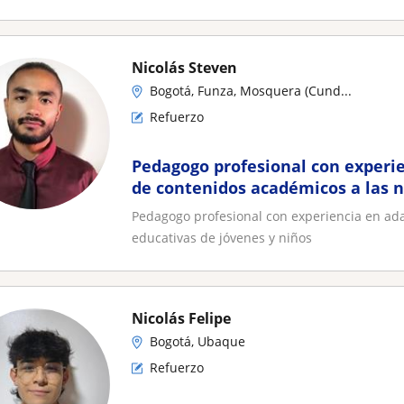
Nicolás Steven
Bogotá, Funza, Mosquera (Cund...
Refuerzo
Pedagogo profesional con experi
de contenidos académicos a las 
educativas de jóvenes y niños
Pedagogo profesional con experiencia en ad
educativas de jóvenes y niños
Nicolás Felipe
Bogotá, Ubaque
Refuerzo