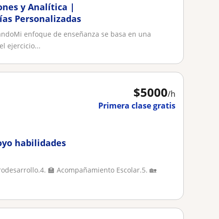
nes y Analítica |
rías Personalizadas
candoMi enfoque de enseñanza se basa en una
 ejercicio...
$
5000
/h
Primera clase gratis
yo habilidades
urodesarrollo.4. 🏫 Acompañamiento Escolar.5. 🏡