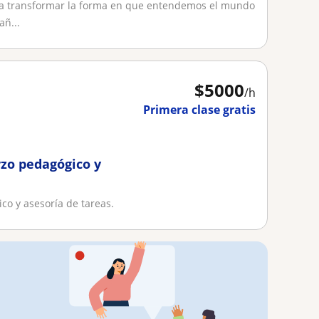
ona transformar la forma en que entendemos el mundo
añ...
$
5000
/h
Primera clase gratis
rzo pedagógico y
co y asesoría de tareas.