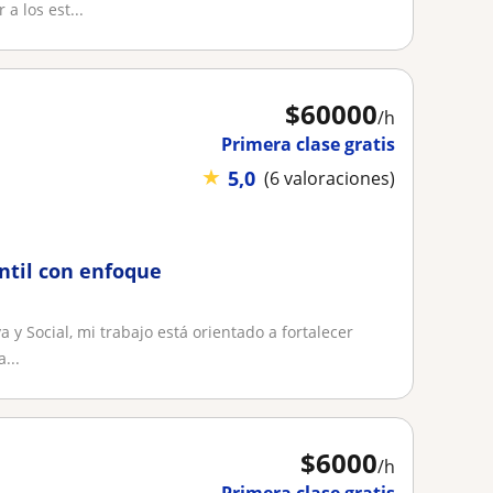
 los est...
$
60000
/h
Primera clase gratis
★
5,0
(6 valoraciones)
antil con enfoque
 y Social, mi trabajo está orientado a fortalecer
...
$
6000
/h