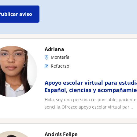
Publicar aviso
Adriana
Montería
Refuerzo
Apoyo escolar virtual para estud
Español, ciencias y acompañamie
Hola, soy una persona responsable, paciente 
sencilla.Ofrezco apoyo escolar virtual par...
Andrés Felipe