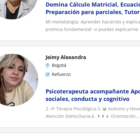
Domina Cálculo Matricial, Ecuacio
Preparación para parciales, Tuto
Mi metodología: Aprender haciendo y expli
premisa fundamental: si puedes explicarme el
Jeimy Alexandra
Bogotá
Refuerzo
Psicoterapeuta acompañante Apo
sociales, conducta y cognitivo
2. 🌱 Terapia Psicológica.3. 🧩 Autismo y Ne
Atención Domiciliaria.6. 👨‍👩‍👧 Orientación...