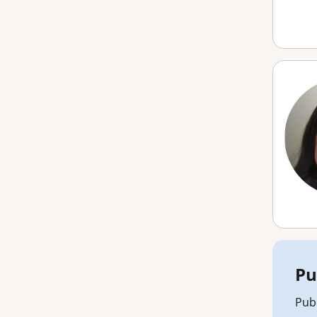
Pu
Publ