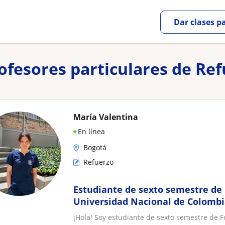
Dar clases p
rofesores particulares de Ref
María Valentina
En línea
Bogotá
Refuerzo
Estudiante de sexto semestre de 
Universidad Nacional de Colombi
compromiso con el aprendizaje
¡Hola! Soy estudiante de sexto semestre de 