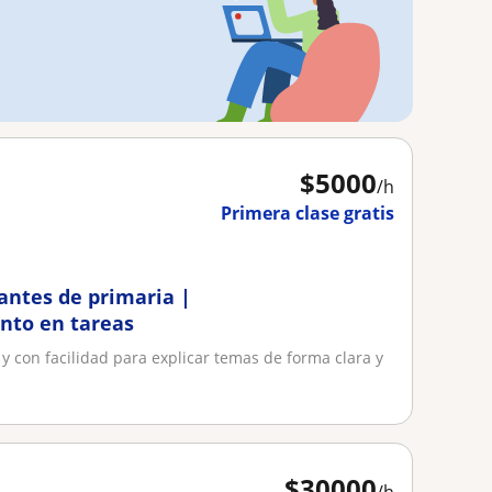
$
5000
/h
Primera clase gratis
iantes de primaria |
nto en tareas
y con facilidad para explicar temas de forma clara y
$
30000