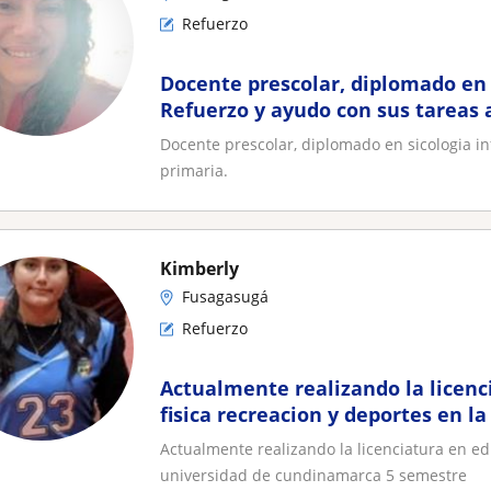
Refuerzo
Docente prescolar, diplomado en s
Refuerzo y ayudo con sus tareas 
Docente prescolar, diplomado en sicologia in
primaria.
Kimberly
Fusagasugá
Refuerzo
Actualmente realizando la licenc
fisica recreacion y deportes en l
cundinamarca 5 semestre
Actualmente realizando la licenciatura en ed
universidad de cundinamarca 5 semestre