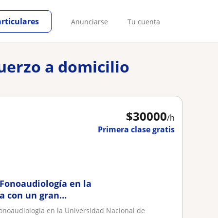
articulares
Anunciarse
Tu cuenta
uerzo a domicilio
$
30000
/h
Primera clase gratis
Fonoaudiología en la
a con un gran
Fonoaudiología en la Universidad Nacional de