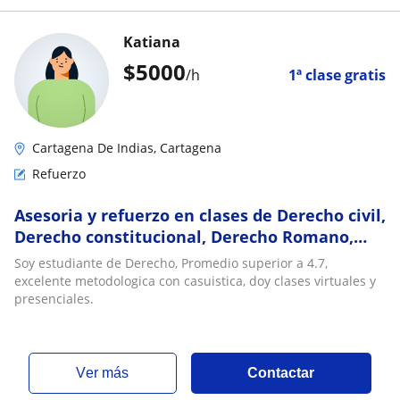
Katiana
$
5000
/h
1ª clase gratis
Cartagena De Indias, Cartagena
Refuerzo
Asesoria y refuerzo en clases de Derecho civil,
Derecho constitucional, Derecho Romano,
Investigacion
Soy estudiante de Derecho, Promedio superior a 4.7,
excelente metodologica con casuistica, doy clases virtuales y
presenciales.
ver más
Contactar