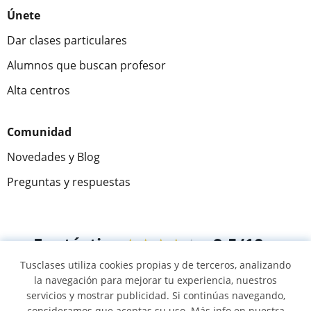
Únete
Dar clases particulares
Alumnos que buscan profesor
Alta centros
Comunidad
Novedades y Blog
Preguntas y respuestas
Fantástica
★★★★★
9,5/10
Tusclases utiliza cookies propias y de terceros, analizando
305915
opiniones de alumnos
la navegación para mejorar tu experiencia, nuestros
servicios y mostrar publicidad. Si continúas navegando,
consideramos que aceptas su uso. Más info en nuestra