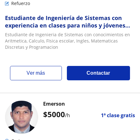
Refuerzo
Estudiante de Ingeniería de Sistemas con
experiencia en clases para niños y jóvenes
escolares
Estudiante de Ingenieria de Sistemas con conocimientos en
Aritmetica, Calculo, FIsica escolar, Ingles, Matematicas
Discretas y Programacion
ver más
Contactar
Emerson
$
5000
/h
1ª clase gratis