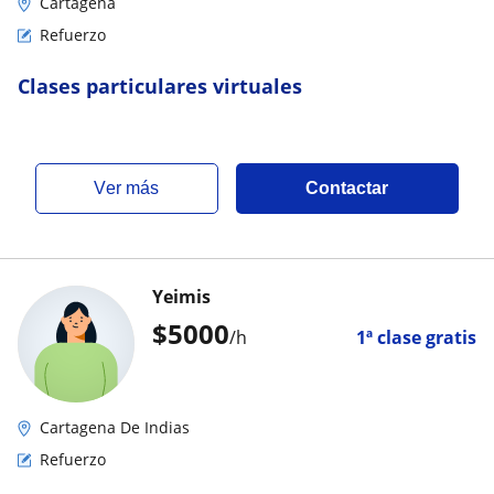
Cartagena
Refuerzo
Clases particulares virtuales
ver más
Contactar
Yeimis
$
5000
/h
1ª clase gratis
Cartagena De Indias
Refuerzo