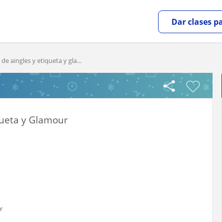
Dar clases p
 de aingles y etiqueta y gla...
iqueta y Glamour
r