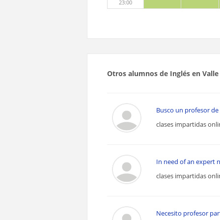
23:00
Otros alumnos de Inglés en Valle
Busco un profesor de i
clases impartidas onl
In need of an expert na
clases impartidas onl
Necesito profesor par