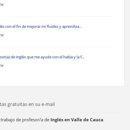
ine
és con el fin de mejorar mi fluidez y aprendiza...
ine
r(a) de inglés que me ayude con el habla y la f...
ine
tas gratuitas en su e-mail
 trabajo de profesor/a de
Inglés en Valle de Cauca