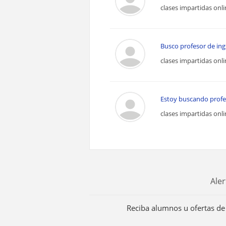
clases impartidas onl
Busco profesor de ingl
clases impartidas onl
Estoy buscando profeso
clases impartidas onl
Aler
Reciba alumnos u ofertas de