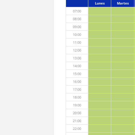
Lunes
Martes
07:00
08:00
09:00
10:00
11:00
12:00
13:00
14:00
15:00
16:00
17:00
18:00
19:00
20:00
21:00
22:00