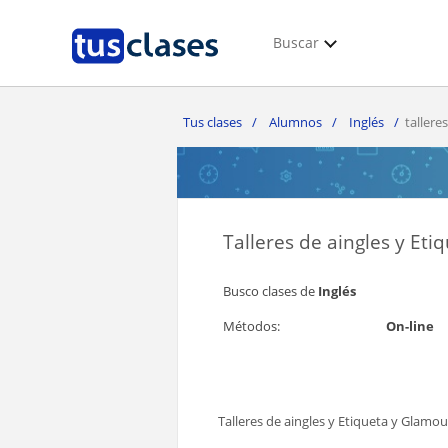
Buscar
Tus clases
Alumnos
Inglés
talleres
Talleres de aingles y Et
Busco clases de
Inglés
Métodos:
On-line
Talleres de aingles y Etiqueta y Glamou