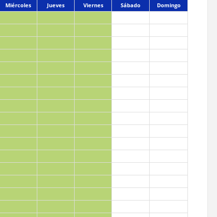
Miércoles
Jueves
Viernes
Sábado
Domingo