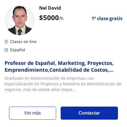
Nel David
$
5000
/h
1ª clase gratis
Clases on line
Español
Profesor de Español, Marketing, Proyectos,
Emprendimiento,Contabilidad de Costos,
Economia Online
Graduado en Administración de empresas, con
Especialización en Proyectos y Maestría en administración de
negocios, más de veinte años impar...
ver más
Contactar