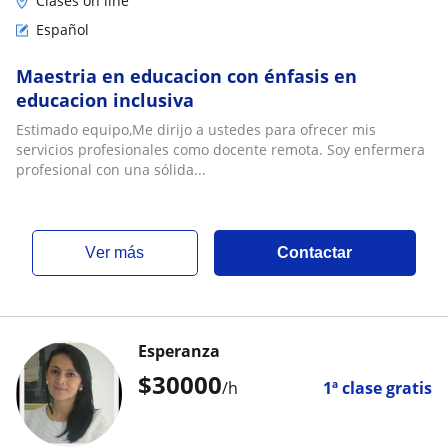
Clases on line
Español
Maestria en educacion con énfasis en
educacion inclusiva
Estimado equipo,Me dirijo a ustedes para ofrecer mis
servicios profesionales como docente remota. Soy enfermera
profesional con una sólida...
ver más
Contactar
Esperanza
$
30000
/h
1ª clase gratis