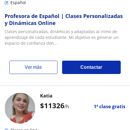
Español
Profesora de Español | Clases Personalizadas
y Dinámicas Online
Clases personalizadas, dinámicas y adaptadas al ritmo de
aprendizaje de cada estudiante. Mi objetivo es generar un
espacio de confianza don...
ver más
Contactar
Katia
$
11326
/h
1ª clase gratis