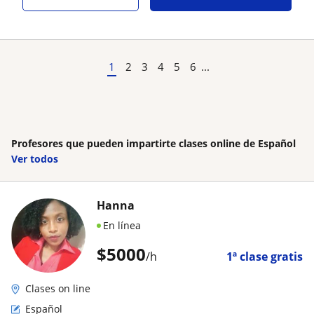
1
2
3
4
5
6
...
Profesores que pueden impartirte clases online de Español
Ver todos
Hanna
En línea
$
5000
/h
1ª clase gratis
Clases on line
Español