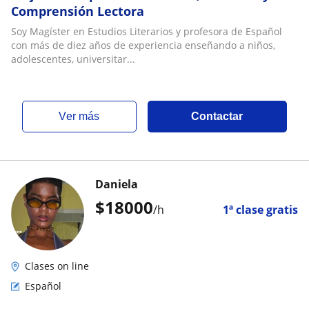
Comprensión Lectora
Soy Magíster en Estudios Literarios y profesora de Español
con más de diez años de experiencia enseñando a niños,
adolescentes, universitar...
ver más
Contactar
Daniela
$
18000
/h
1ª clase gratis
Clases on line
Español