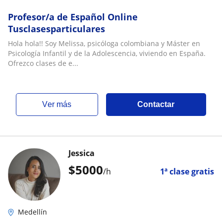
Profesor/a de Español Online
Tusclasesparticulares
Hola hola!! Soy Melissa, psicóloga colombiana y Máster en
Psicología Infantil y de la Adolescencia, viviendo en España.
Ofrezco clases de e...
ver más
Contactar
Jessica
$
5000
/h
1ª clase gratis
Medellín