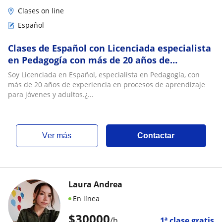
Clases on line
Español
Clases de Español con Licenciada especialista
en Pedagogía con más de 20 años de
experiencia
Soy Licenciada en Español, especialista en Pedagogía, con
más de 20 años de experiencia en procesos de aprendizaje
para jóvenes y adultos.¿...
ver más
Contactar
Laura Andrea
En línea
$
30000
/h
1ª clase gratis