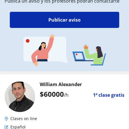
Publica un aviso y los profesores podrán contactarte
Publicar aviso
William Alexander
$
60000
/h
1ª clase gratis
Clases on line
Español