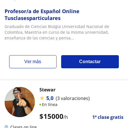
Profesor/a de Español Online
Tusclasesparticulares
Graduado de Ciencias Biolgia Universidad Nacional de
Colombia, Maestria en curso de la misma universidad,
enseñanza de las ciencias y pensa...
ver más
Contactar
Stewar
★
5,0
(3 valoraciones)
En línea
$
15000
/h
1ª clase gratis
Clases on line