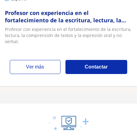
Profesor con experiencia en el
fortalecimiento de la escritura, lectura, la
comprensión de textos y la expresión oral y
Profesor con experiencia en el fortalecimiento de la escritura,
no verbal
lectura, la comprensión de textos y la expresión oral y no
verbal.
ver más
Contactar