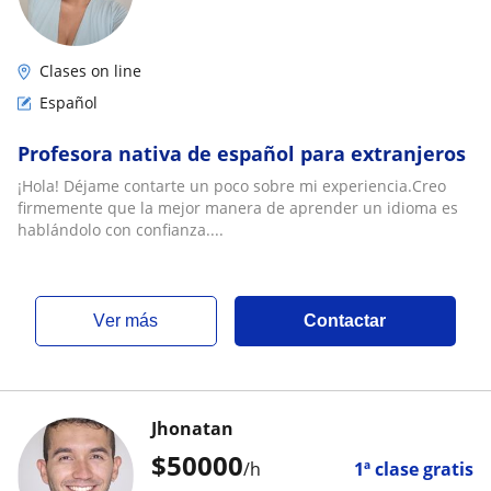
Clases on line
Español
Profesora nativa de español para extranjeros
¡Hola! Déjame contarte un poco sobre mi experiencia.Creo
firmemente que la mejor manera de aprender un idioma es
hablándolo con confianza....
ver más
Contactar
Jhonatan
$
50000
/h
1ª clase gratis