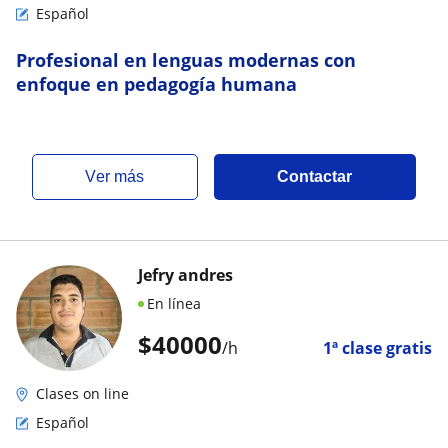
Español
Profesional en lenguas modernas con
enfoque en pedagogía humana
ver más
Contactar
Jefry andres
En línea
$
40000
/h
1ª clase gratis
Clases on line
Español