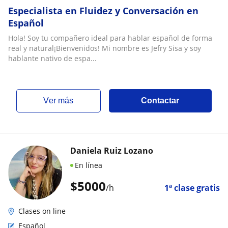
Especialista en Fluidez y Conversación en
Español
Hola! Soy tu compañero ideal para hablar español de forma
real y natural¡Bienvenidos! Mi nombre es Jefry Sisa y soy
hablante nativo de espa...
ver más
Contactar
Daniela Ruiz Lozano
En línea
$
5000
/h
1ª clase gratis
Clases on line
Español