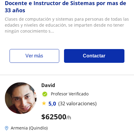
Docente e Instructor de Sistemas por mas de
33 años
Clases de computación y sistemas para personas de todas las
edades y niveles de educación, se imparten desde no tener
ningún conocimiento s...
ver más
Contactar
David
Profesor Verificado
★
5,0
(32 valoraciones)
$
62500
/h
Armenia (Quindío)