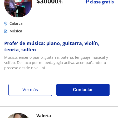
$
30000
/h
1ª clase gratis
Calarca
Música
Profe' de música: piano, guitarra, violín,
teoría, solfeo
Músico, enseño piano, guitarra, batería, lenguaje musical y
solfeo. Destaco por mi pedagogía activa, acompañando tu
proceso desde nivel ini...
ver más
Contactar
Valeria