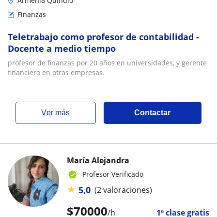
Armenia Quindío
Finanzas
Teletrabajo como profesor de contabilidad -
Docente a medio tiempo
profesor de finanzas por 20 años en universidades, y gerente
financiero en otras empresas.
ver más
Contactar
María Alejandra
Profesor Verificado
★
5,0
(2 valoraciones)
$
70000
/h
1ª clase gratis