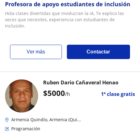
Profesora de apoyo estudiantes de inclusión
Hola clases divertidas que involucran la iA, Te explico las
veces que necesites, experiencia con estudiantes de
inclusión.
ver más
Contactar
Ruben Dario Cañaveral Henao
$
5000
/h
1ª clase gratis
Armenia Quindío, Armenia (Qui...
Programación