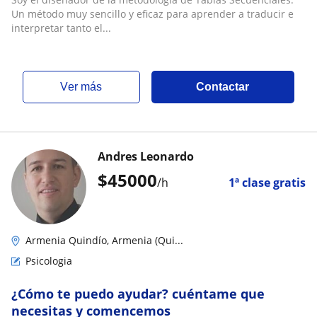
Un método muy sencillo y eficaz para aprender a traducir e
interpretar tanto el...
ver más
Contactar
Andres Leonardo
$
45000
/h
1ª clase gratis
Armenia Quindío, Armenia (Qui...
Psicologia
¿Cómo te puedo ayudar? cuéntame que
necesitas y comencemos