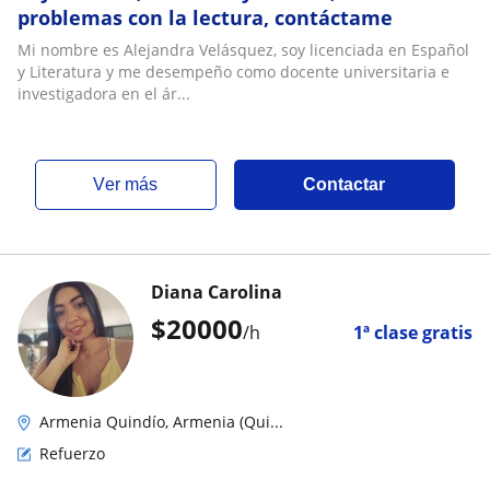
problemas con la lectura, contáctame
Mi nombre es Alejandra Velásquez, soy licenciada en Español
y Literatura y me desempeño como docente universitaria e
investigadora en el ár...
ver más
Contactar
Diana Carolina
$
20000
/h
1ª clase gratis
Armenia Quindío, Armenia (Qui...
Refuerzo