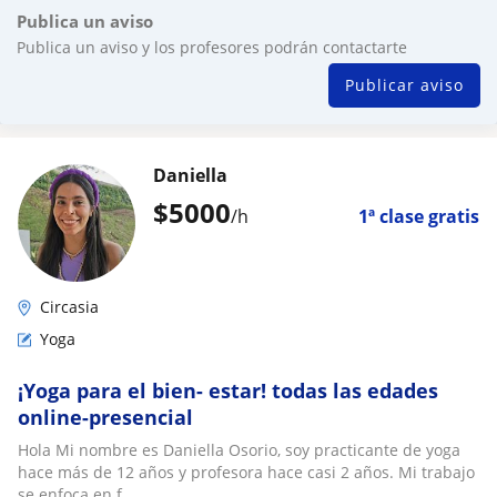
Publica un aviso
Publica un aviso y los profesores podrán contactarte
Publicar aviso
Daniella
$
5000
/h
1ª clase gratis
Circasia
Yoga
¡Yoga para el bien- estar! todas las edades
online-presencial
Hola Mi nombre es Daniella Osorio, soy practicante de yoga
hace más de 12 años y profesora hace casi 2 años. Mi trabajo
se enfoca en f...