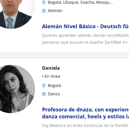
Bogotá, Ubaque, Soacha, Mosqu...
Alemán
Alemán Nivel Básico - Deutsch fü
Quieres aprender alemán desde cero?Möchte
personas que buscan el Goethe Zertifikat A1-
Daniela
En línea
Bogotá
Danza
Profesora de dnaza, con experienc
danza comercial, heels y estilos l
Soy Maestra en Artes Escénicas de la Pontifi