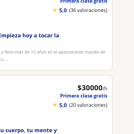
Primera clase gratis
★
5,0
(36 valoraciones)
 Empieza hoy a tocar la
 y llevo más de 15 años en el apasionante mundo de
u...
$
30000
/h
Primera clase gratis
★
5,0
(20 valoraciones)
tu cuerpo, tu mente y