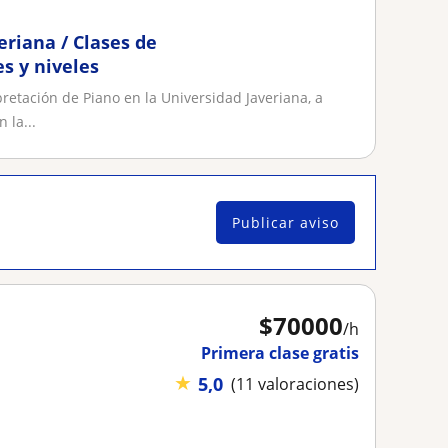
eriana / Clases de
s y niveles
retación de Piano en la Universidad Javeriana, a
 la...
Publicar aviso
$
70000
/h
Primera clase gratis
★
5,0
(11 valoraciones)