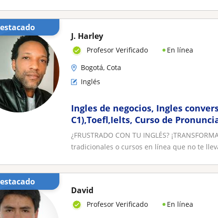
Destacado
J. Harley
En línea
Profesor Verificado
Bogotá, Cota
Inglés
Ingles de negocios, Ingles conver
C1),Toefl,Ielts, Curso de Pronunci
¿FRUSTRADO CON TU INGLÉS? ¡TRANSFORMA 
tradicionales o cursos en línea que no te llev
Destacado
David
En línea
Profesor Verificado