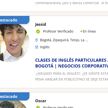
contemporánea, jazz y danza comercial . A lo 
Destacado
Jessid
En línea
Profesor Verificado
Bogotá, Zipaquirá, Tenjo, La ...
Inglés
CLASES DE INGLÉS PARTICULARES
BOGOTÁ | NEGOCIOS CORPORATIV
SOFTWARE
-¿NEGADO PARA EL INGLÉS?- ¿SE SIENTE ES
PENA HABLAR EN PÚBLICO?NO SE DEJE ESTAF
Destacado
Oscar
Profesor Verificado