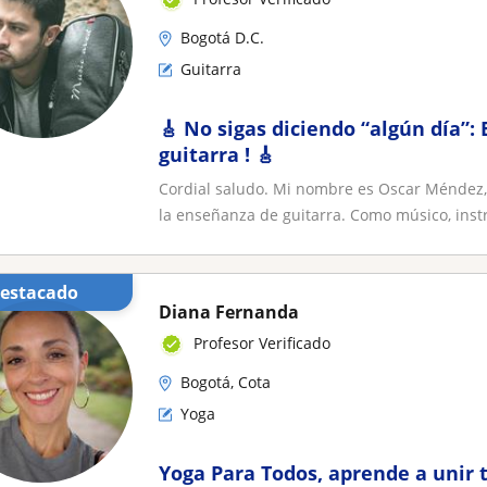
Bogotá D.C.
Guitarra
🎸 No sigas diciendo “algún día”:
guitarra ! 🎸
Cordial saludo. Mi nombre es Oscar Méndez,
la enseñanza de guitarra. Como músico, instr
Destacado
Diana Fernanda
Profesor Verificado
Bogotá, Cota
Yoga
Yoga Para Todos, aprende a unir 