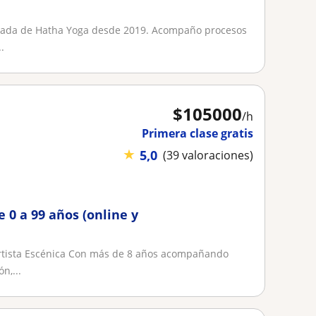
ficada de Hatha Yoga desde 2019. Acompaño procesos
.
$
105000
/h
Primera clase gratis
★
5,0
(39 valoraciones)
 0 a 99 años (online y
Artista Escénica Con más de 8 años acompañando
n,...