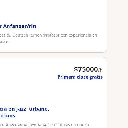
r Anfanger/rin
st du Deutsch lernen?Profesor con experiencia en
A2 o...
$
75000
/h
Primera clase gratis
ia en jazz, urbano,
atinos
cia Universidad Javeriana, con énfasis en danza