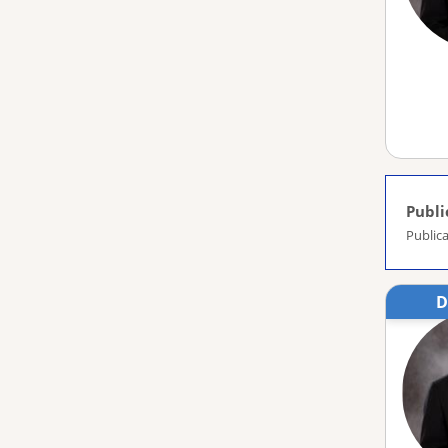
Publi
Publica