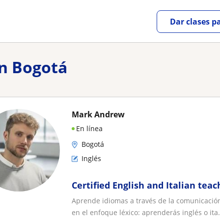
Dar clases p
en Bogotá
Mark Andrew
En línea
Bogotá
Inglés
Certified English and Italian teac
Aprende idiomas a través de la comunicación
en el enfoque léxico: aprenderás inglés o ita.