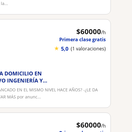
la...
$
60000
/h
Primera clase gratis
★
5,0
(1 valoraciones)
 A DOMICILIO EN
O INGENIERÍA Y
TANCADO EN EL MISMO NIVEL HACE AÑOS? -¿LE DA
AR MÁS por anunc...
$
60000
/h