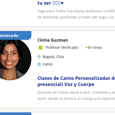
tu ser 🧘🏻‍♀️♥️
Yoga para Todos Soy Diana, profesora certi
de bienestar profundo a través del yoga y la..
Destacado
Cintia Guzman
En línea
Profesor Verificado
Bogotá, Chía
Canto
Clases de Canto Personalizadas de
presencial) Voz y Cuerpo
Docente de Canto, Vocal Coach, Cantante y 
voces desde la técnica, el cuerpo y la expresió