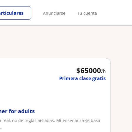
articulares
Anunciarse
Tu cuenta
$
65000
/h
Primera clase gratis
her for adults
 real, no de reglas aisladas. Mi enseñanza se basa
..