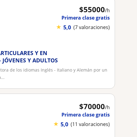
$
55000
/h
Primera clase gratis
★
5,0
(7 valoraciones)
ARTICULARES Y EN
- JÓVENES Y ADULTOS
a de los idiomas Inglés - Italiano y Alemán por un
...
$
70000
/h
Primera clase gratis
★
5,0
(11 valoraciones)