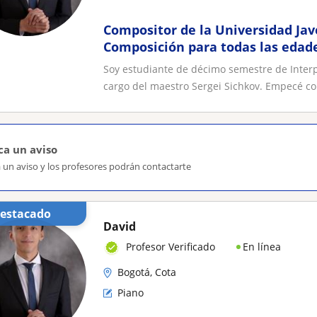
Compositor de la Universidad Jav
Composición para todas las edade
Soy estudiante de décimo semestre de Interp
cargo del maestro Sergei Sichkov. Empecé con
ca un aviso
 un aviso y los profesores podrán contactarte
Destacado
David
En línea
Profesor Verificado
Bogotá, Cota
Piano