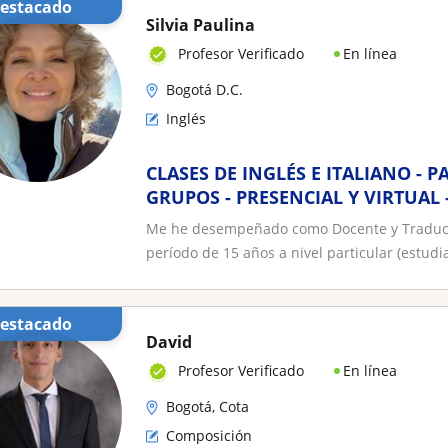
Destacado
Silvia Paulina
En línea
Profesor Verificado
Bogotá D.C.
Inglés
CLASES DE INGLÉS E ITALIANO - P
GRUPOS - PRESENCIAL Y VIRTUAL 
Me he desempeñado como Docente y Traductor
período de 15 años a nivel particular (estudia
Destacado
David
En línea
Profesor Verificado
Bogotá, Cota
Composición