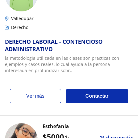
Valledupar
Derecho
DERECHO LABORAL - CONTENCIOSO
ADMINISTRATIVO
la metodologia utilizada en las clases son practicas con
ejemplos y casos reales, lo cual ayuda a la persona
interesada en profundizar sobr...
ver más
Contactar
Esthefania
$
5000
/h
1ª clase gratis