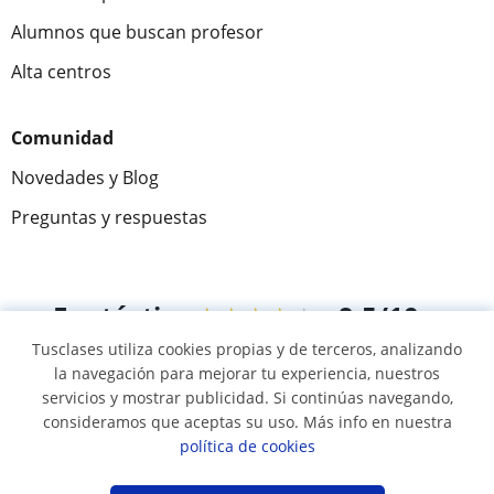
Alumnos que buscan profesor
Alta centros
Comunidad
Novedades y Blog
Preguntas y respuestas
Fantástica
★★★★★
9,5/10
Tusclases utiliza cookies propias y de terceros, analizando
305883
opiniones de alumnos
la navegación para mejorar tu experiencia, nuestros
servicios y mostrar publicidad. Si continúas navegando,
consideramos que aceptas su uso. Más info en nuestra
© 2007 - 2026 Tusclases.co
política de cookies
Mapa web:
Profesores particulares