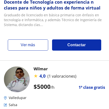
Docente de Tecnología con experiencia n
clases para niños y adultos de forma virtual
Graduado de licenciado en básica primaria con énfasis en
tecnología e Informática, y además Técnico de Ingeniería de
Sistema, dictando clas...
ver más
Contactar
Wilmar
★
4,0
(1 valoraciones)
$
5000
/h
1ª clase gratis
Valledupar
Salsa