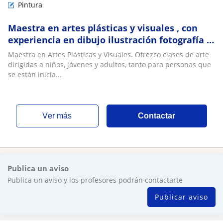
Pintura
Maestra en artes plásticas y visuales , con
experiencia en dibujo ilustración fotografía y
video con diferentes herramientas
Maestra en Artes Plásticas y Visuales. Ofrezco clases de arte
dirigidas a niños, jóvenes y adultos, tanto para personas que
se están inicia...
ver más
Contactar
Publica un aviso
Publica un aviso y los profesores podrán contactarte
Publicar aviso