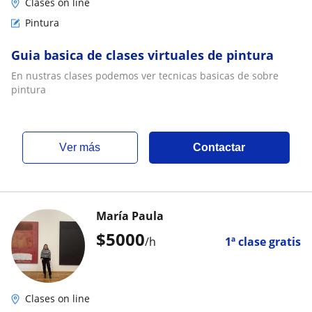
Clases on line
Pintura
Guia basica de clases virtuales de pintura
En nustras clases podemos ver tecnicas basicas de sobre
pintura
ver más
Contactar
María Paula
$
5000
/h
1ª clase gratis
Clases on line