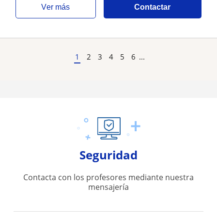
ver más
Contactar
1
2
3
4
5
6
...
Seguridad
Contacta con los profesores mediante nuestra
mensajería