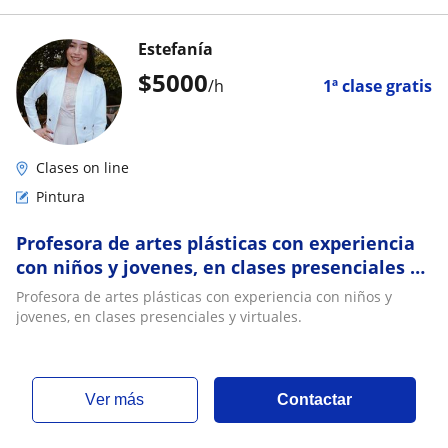
Estefanía
$
5000
/h
1ª clase gratis
Clases on line
Pintura
Profesora de artes plásticas con experiencia
con niños y jovenes, en clases presenciales y
virtuales
Profesora de artes plásticas con experiencia con niños y
jovenes, en clases presenciales y virtuales.
ver más
Contactar