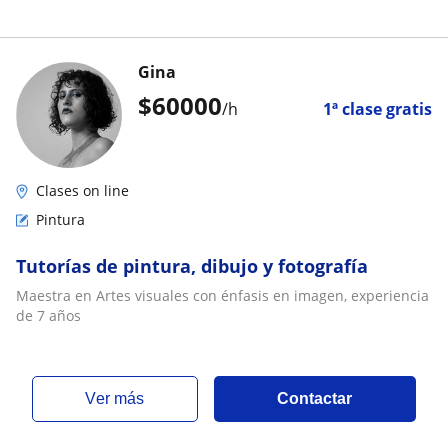
Gina
$
60000
/h
1ª clase gratis
Clases on line
Pintura
Tutorías de pintura, dibujo y fotografía
Maestra en Artes visuales con énfasis en imagen, experiencia
de 7 años
ver más
Contactar