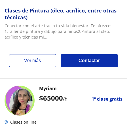
Clases de Pintura (óleo, acrílico, entre otras
técnicas)
Conectar con el arte trae a tu vida bienestar! Te ofrezco:
1.Taller de pintura y dibujo para niños2.Pintura al óleo,
acrílico y técnicas mi...
ver más
Contactar
Myriam
$
65000
/h
1ª clase gratis
Clases on line