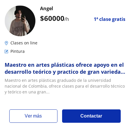
Angel
$
60000
/h
1ª clase gratis
Clases on line
Pintura
Maestro en artes plásticas ofrece apoyo en el
desarrollo teórico y practico de gran variedad
de técnicas artísticas
Maestro en artes plásticas graduado de la universidad
nacional de Colombia, ofrece clases para el desarrollo técnico
y teórico en una gran...
ver más
Contactar