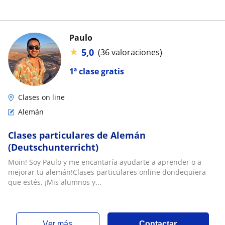
Paulo
★
5,0
(36 valoraciones)
1ª clase gratis
Clases on line
Alemán
Clases particulares de Alemán
(Deutschunterricht)
Moin! Soy Paulo y me encantaría ayudarte a aprender o a
mejorar tu alemán!Clases particulares online dondequiera
que estés. ¡Mis alumnos y...
ver más
Contactar