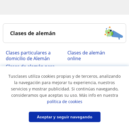
Clases de alemán
clases particulares a
Clases de alemán
domicilio de Alemán
online
Clases de alemán para
empresas
Tusclases utiliza cookies propias y de terceros, analizando
la navegación para mejorar tu experiencia, nuestros
servicios y mostrar publicidad. Si continúas navegando,
Clases de alemán en...
consideramos que aceptas su uso. Más info en nuestra
política de cookies
Clases de alemán en
Clases de alemán en
Filtrar
Guardar búsqueda
Aceptar y seguir navegando
Barranquilla
Bogotá