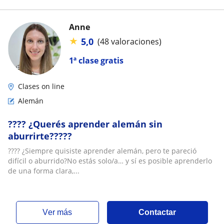
Anne
★
5,0
(48 valoraciones)
1ª clase gratis
Clases on line
Alemán
???? ¿Querés aprender alemán sin
aburrirte?????
???? ¿Siempre quisiste aprender alemán, pero te pareció
difícil o aburrido?No estás solo/a… y sí es posible aprenderlo
de una forma clara,...
ver más
Contactar