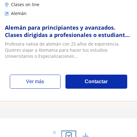
Clases on line
Alemán
Alemán para principiantes y avanzados.
Clases dirigidas a profesionales o estudiantes
universitarios
Profesora nativa de alemán con 25 años de experiencia.
Quieres viajar a Alemania para hacer tus estudios
Universitarios o Especializaciones...
ver más
Contactar