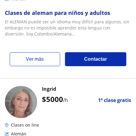
Clases de aleman para niños y adultos
El ALEMAN puede ser un idioma muy difícil para algunos, sin
embargo no es imposible aprender esta lengua con
diversión. Soy Colombo/Alemana...
ver más
Contactar
Ingrid
$
5000
/h
1ª clase gratis
Clases on line
Alemán