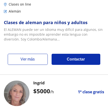
Clases on line
Alemán
Clases de aleman para niños y adultos
El ALEMAN puede ser un idioma muy difícil para algunos, sin
embargo no es imposible aprender esta lengua con
diversión. Soy Colombo/Alemana...
ver más
Contactar
Ingrid
$
5000
/h
1ª clase gratis