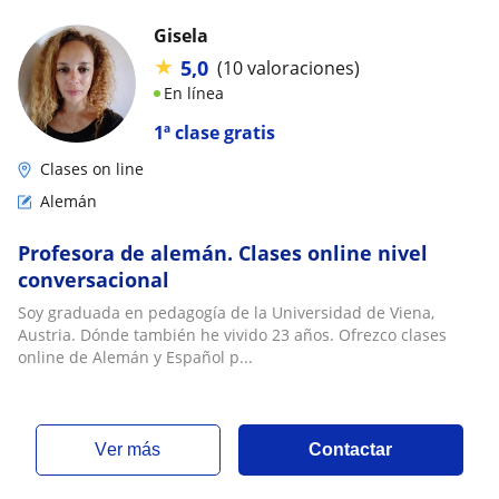
Gisela
★
5,0
(10 valoraciones)
En línea
1ª clase gratis
Clases on line
Alemán
Profesora de alemán. Clases online nivel
conversacional
Soy graduada en pedagogía de la Universidad de Viena,
Austria. Dónde también he vivido 23 años. Ofrezco clases
online de Alemán y Español p...
ver más
Contactar