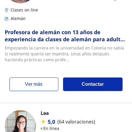
Clases on line
Alemán
Profesora de alemán con 13 años de
experiencia da clases de alemán para adultos
en linea
Empezando la carrera en la universidad en Colonia no sabía
si realmente quería ser maestra. Unos años después
haciendo prácticas como profe...
ver más
Contactar
Lea
★
5,0
(64 valoraciones)
En línea