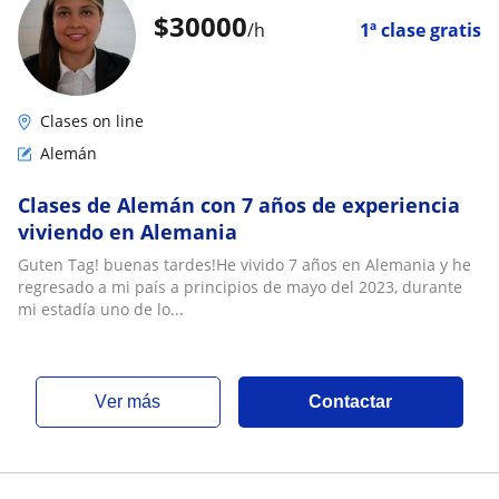
$
30000
/h
1ª clase gratis
Clases on line
Alemán
Clases de Alemán con 7 años de experiencia
viviendo en Alemania
Guten Tag! buenas tardes!He vivido 7 años en Alemania y he
regresado a mi país a principios de mayo del 2023, durante
mi estadía uno de lo...
ver más
Contactar