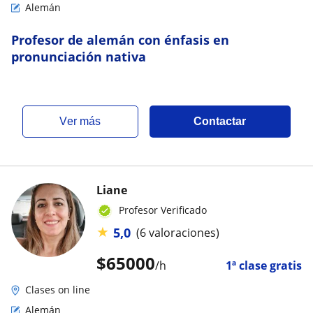
Alemán
Profesor de alemán con énfasis en
pronunciación nativa
ver más
Contactar
Liane
Profesor Verificado
★
5,0
(6 valoraciones)
$
65000
/h
1ª clase gratis
Clases on line
Alemán