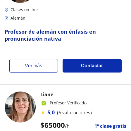
Clases on line
Alemán
Profesor de alemán con énfasis en
pronunciación nativa
ver más
Contactar
Liane
Profesor Verificado
★
5,0
(6 valoraciones)
$
65000
/h
1ª clase gratis