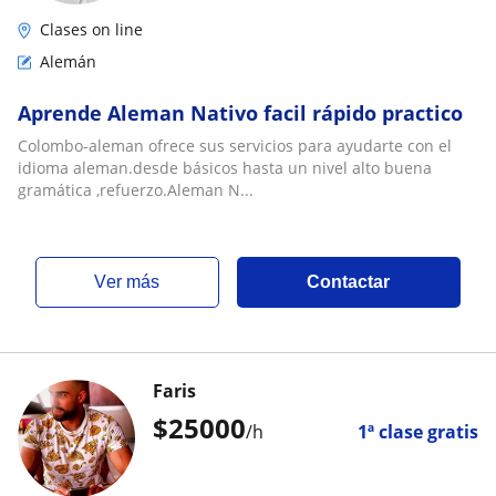
Clases on line
Alemán
Aprende Aleman Nativo facil rápido practico
Colombo-aleman ofrece sus servicios para ayudarte con el
idioma aleman.desde básicos hasta un nivel alto buena
gramática ,refuerzo.Aleman N...
ver más
Contactar
Faris
$
25000
/h
1ª clase gratis