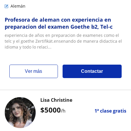
Alemán
Profesora de aleman con experiencia en
preparacion del examen Goethe b2, Tel-c
experiencia de años en preparacion de examenes como el
telc y el goethe Zertifikät.ensenando de manera didactica el
idioma y todo lo relaci...
ver más
Contactar
Lisa Christine
$
5000
/h
1ª clase gratis