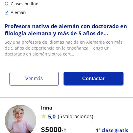
Clases on line
Alemán
Profesora nativa de alemán con doctorado en
filología alemana y más de 5 años de
experiencia
Soy una profesora de idiomas nacida en Alemania con más
de 5 años de experiencia en la enseñanza. Tengo un
doctorado en alemán y otros cert...
ver más
Contactar
Irina
★
5,0
(5 valoraciones)
$
5000
/h
1ª clase gratis