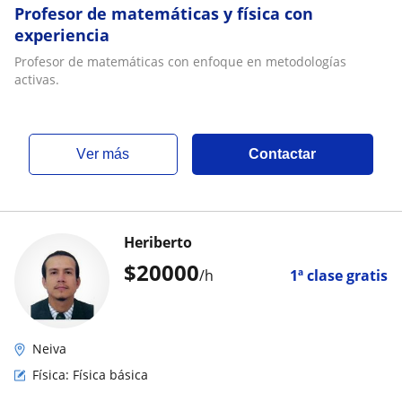
Profesor de matemáticas y física con
experiencia
Profesor de matemáticas con enfoque en metodologías
activas.
ver más
Contactar
Heriberto
$
20000
/h
1ª clase gratis
Neiva
Física: Física básica