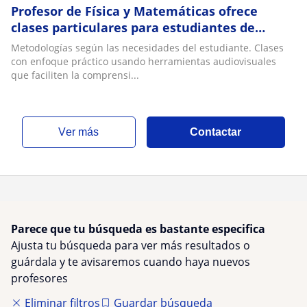
Profesor de Física y Matemáticas ofrece
clases particulares para estudiantes de
secundaria y superior. Clases presenciales y
Metodologías según las necesidades del estudiante. Clases
online
con enfoque práctico usando herramientas audiovisuales
que faciliten la comprensi...
ver más
Contactar
Parece que tu búsqueda es bastante especifica
Ajusta tu búsqueda para ver más resultados o
guárdala y te avisaremos cuando haya nuevos
profesores
Eliminar filtros
Guardar búsqueda