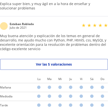
Explica super bien, y muy ágil en a la hora de enseñar y
solucionar problemas
Esteban Robledo
★
★
★
★
★
Julio de 2021
Muy buena atención y explicación de los temas en general de
desarrollo, me ayudo mucho con Python, PHP, Html5, css, MySQL y
excelente orientación para la resolución de problemas dentro del
código excelente servicio
Ver las 5 valoraciones
Lu
Ma
Mi
Ju
Vi
Sá
Do
Mañana
Mediodía
Tarde