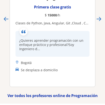
Primera clase gratis
$
15000
/h
Clases de Python, Java, Angular, Git ,Cloud , CSS/HTML| Aprende con proyectos reales
¿Quieres aprender programación con un
enfoque práctico y profesional?Soy
Ingeniero d...
Bogotá
Se desplaza a domicilio
Ver todos los profesores online de Programación