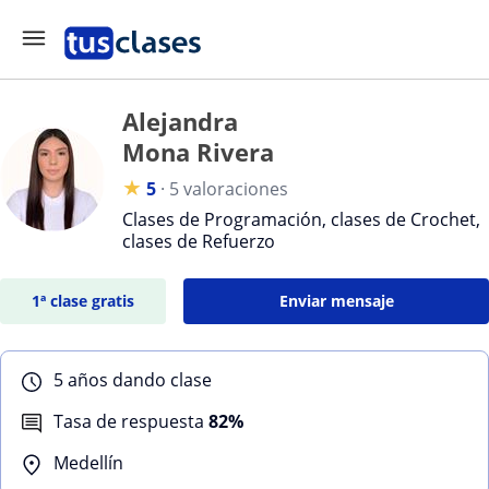
Alejandra
Mona Rivera
★
5
·
5 valoraciones
Clases de Programación, clases de Crochet,
clases de Refuerzo
1ª clase gratis
Enviar mensaje
5 años dando clase
Tasa de respuesta
82%
Medellín