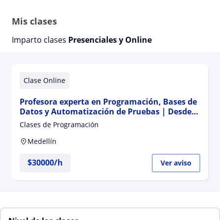
Mis clases
Imparto clases
Presenciales y Online
Clase Online
Profesora experta en Programación, Bases de
Datos y Automatización de Pruebas | Desde
cero hasta nivel avanzado
Clases de Programación
Medellín
$
30000
/h
Ver aviso