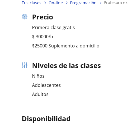
profesora e
Tus clases
On-line
Programación
Precio
Primera clase gratis
$
30000
/h
$25000 Suplemento a domicilio
Niveles de las clases
Niños
Adolescentes
Adultos
Disponibilidad