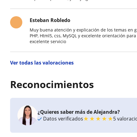
Esteban Robledo
Muy buena atención y explicación de los temas en 
PHP, Html5, css, MySQL y excelente orientación para
excelente servicio
Ver todas las valoraciones
Reconocimientos
¿Quieres saber más de Alejandra?
★
★
★
★
★
Datos verificados
5 valorac