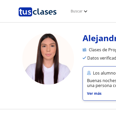
Buscar
Alejand
Clases de Pr
Datos verifica
Los alumnos
Buenas noches.
una persona co
Ver más