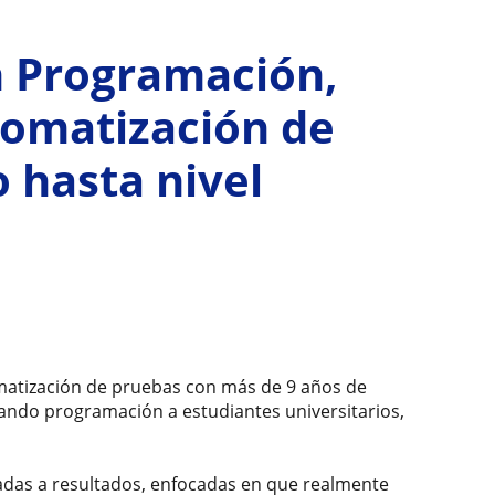
n Programación,
tomatización de
 hasta nivel
matización de pruebas con más de 9 años de
ñando programación a estudiantes universitarios,
tadas a resultados, enfocadas en que realmente