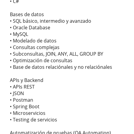
• C#
Bases de datos
• SQL básico, intermedio y avanzado
• Oracle Database
• MySQL
• Modelado de datos
• Consultas complejas
• Subconsultas, JOIN, ANY, ALL, GROUP BY
• Optimización de consultas
• ⁠Base de datos relaciónales y no relaciónales
APIs y Backend
• APIs REST
• JSON
• Postman
• Spring Boot
• Microservicios
• Testing de servicios
Automatización de pruebas (QA Automation)