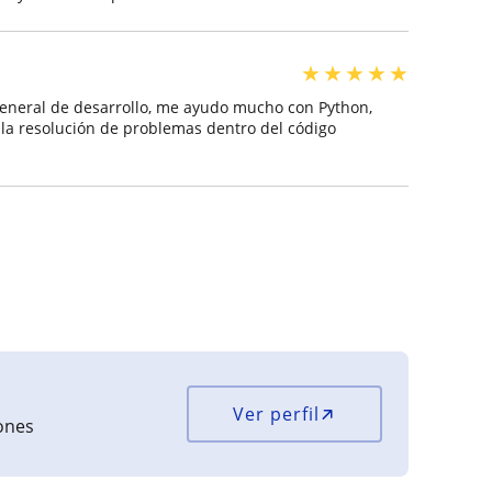
★
★
★
★
★
general de desarrollo, me ayudo mucho con Python,
 la resolución de problemas dentro del código
Ver perfil
iones