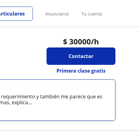
articulares
Anunciarse
Tu cuenta
$
30000
/h
Contactar
Primera clase gratis
i requerimiento y también me parece que es
s, explica...