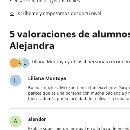
• Desarrollo de proyectos reales
📩 Escríbeme y empezamos desde tu nivel.
5 valoraciones de alumno
Alejandra
Liliana Montoya y otras 4 personas recomien
A
L
Liliana Montoya
L
Buenas noches. Mi experiencia fue excelente .Porq
parece que es una persona con mucha paciencia y 
bien . además por la facilidad de realizar su trabajo
alender
A
Explica super bien, y muy ágil en a la hora de ense