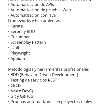
• Automatización de APIs
• Automatización de pruebas Web
• Automatización con Java
Frameworks y herramientas:
• Karate
• Serenity BDD
• Cucumber
• Screenplay Pattern
• JUnit
• Playwright
• Appium
Metodologías y herramientas profesionales
• BDD (Behavior Driven Development)
• Testing de servicios REST
• CI/CD
• Azure DevOps
• Git y GitHub
• Pruebas automatizadas en proyectos reales