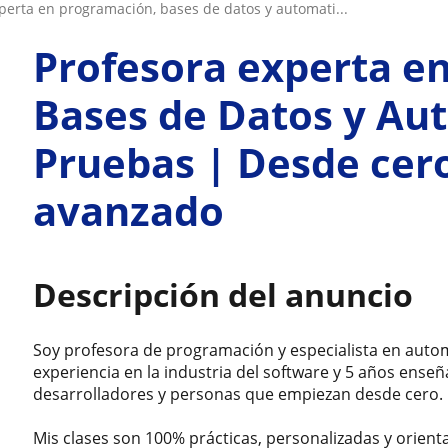
xperta en programación, bases de datos y automati...
Profesora experta e
Bases de Datos y Au
Pruebas | Desde cero
avanzado
Descripción del anuncio
Soy profesora de programación y especialista en auto
experiencia en la industria del software y 5 años ense
desarrolladores y personas que empiezan desde cero.
Mis clases son 100% prácticas, personalizadas y orien