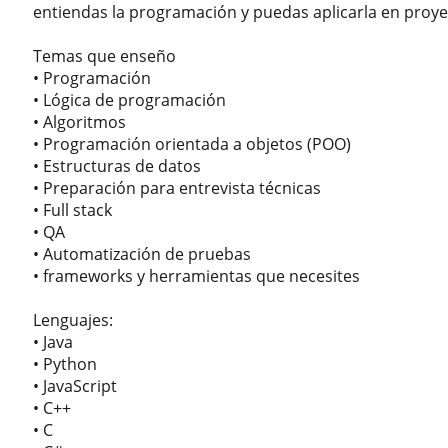
entiendas la programación y puedas aplicarla en proyec
Temas que enseño
• Programación
• Lógica de programación
• Algoritmos
• Programación orientada a objetos (POO)
• Estructuras de datos
• Preparación para entrevista técnicas
• ⁠Full stack
• ⁠QA
• ⁠Automatización de pruebas
• ⁠frameworks y herramientas que necesites
Lenguajes:
• Java
• Python
• JavaScript
• C++
• ⁠C