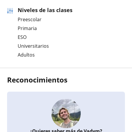
Niveles de las clases
Preescolar
Primaria
ESO
Universitarios
Adultos
Reconocimientos
¿Quieres saber más de Vadym?