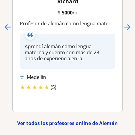
Richard
$
5000
/h
Profesor de alemán como lengua materna con mas de 28 años de experiencia
Aprendí alemán como lengua
materna y cuento con más de 28
años de experiencia en la...
Medellín
★
★
★
★
★
(5)
Ver todos los profesores online de Alemán