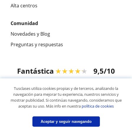
Alta centros
Comunidad
Novedades y Blog
Preguntas y respuestas
Fantástica
★★★★★
9,5/10
305915
opiniones de alumnos
Tusclases utiliza cookies propias y de terceros, analizando la
navegación para mejorar tu experiencia, nuestros servicios y
mostrar publicidad. Si continúas navegando, consideramos que
© 2007 - 2026 Tusclases.co
aceptas su uso. Más info en nuestra
política de cookies
Mapa web:
Profesores particulares
Aceptar y seguir navegando