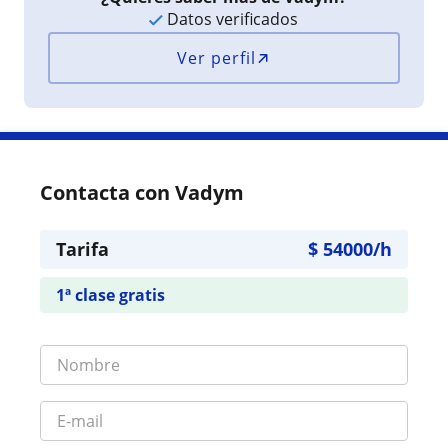
Datos verificados
Ver perfil
Contacta con Vadym
Tarifa
$
54000
/h
1ª clase gratis