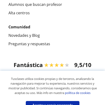
Alumnos que buscan profesor
Alta centros
Comunidad
Novedades y Blog
Preguntas y respuestas
Fantástica
★★★★★
9,5/10
305915
opiniones de alumnos
Tusclases utiliza cookies propias y de terceros, analizando la
navegación para mejorar tu experiencia, nuestros servicios y
mostrar publicidad. Si continúas navegando, consideramos que
© 2007 - 2026 Tusclases.co
aceptas su uso. Más info en nuestra
política de cookies
Mapa web:
Profesores particulares