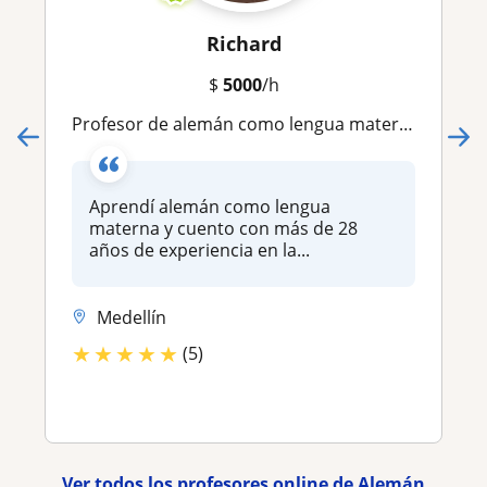
Richard
$
5000
/h
Profesor de alemán como lengua materna con mas de 28 años de experiencia
Aprendí alemán como lengua
materna y cuento con más de 28
años de experiencia en la...
Medellín
★
★
★
★
★
(5)
Ver todos los profesores online de Alemán