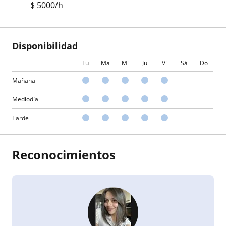
$
5000
/h
Disponibilidad
Lu
Ma
Mi
Ju
Vi
Sá
Do
Mañana
Mediodía
Tarde
Reconocimientos