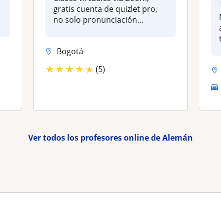
gratis cuenta de quizlet pro,
no solo pronunciación
impec...
Bogotá
★
★
★
★
★
(5)
Ver todos los profesores online de Alemán