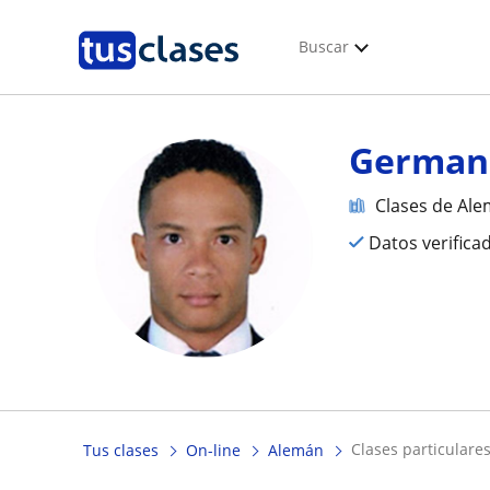
Buscar
German
Clases de Al
Datos verifica
clases particular
Tus clases
On-line
Alemán