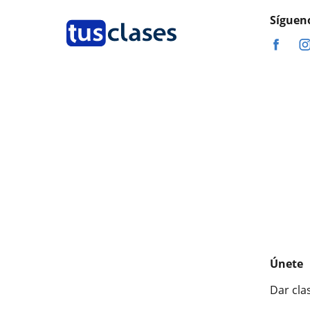
Síguen
Únete
Dar cla