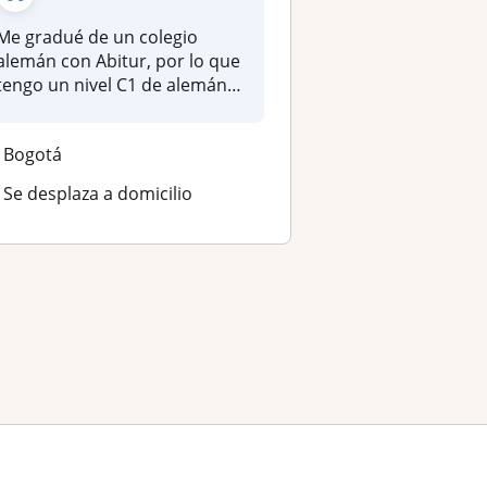
Me gradué de un colegio
alemán con Abitur, por lo que
tengo un nivel C1 de alemán
y...
Bogotá
Se desplaza a domicilio