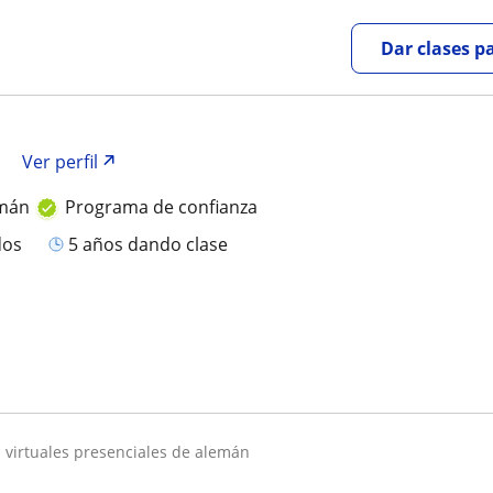
Dar clases p
Ver perfil
emán
Programa de confianza
dos
5 años dando clase
es virtuales presenciales de alemán