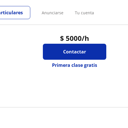
articulares
Anunciarse
Tu cuenta
$
5000
/h
Contactar
Primera clase gratis