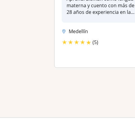
materna y cuento con más de
28 años de experiencia en la...
Medellín
★
★
★
★
★
(5)