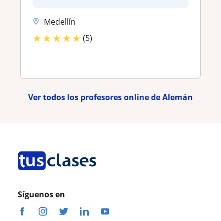
Medellín
★
★
★
★
★
(5)
Ver todos los profesores online de Alemán
Síguenos en