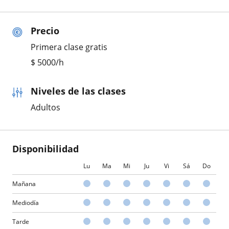
Precio
Primera clase gratis
$
5000
/h
Niveles de las clases
Adultos
Disponibilidad
Lu
Ma
Mi
Ju
Vi
Sá
Do
Mañana
Mediodía
Tarde