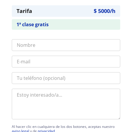
Tarifa
$
5000
/h
1ª clase gratis
Al hacer clic en cualquiera de los dos botones, aceptas nuestro
aviso legal
y de
privacidad