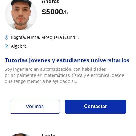
Andres
$
5000
/h
Bogotá, Funza, Mosquera (Cund...
Álgebra
Tutorías jovenes y estudiantes universitarios
Soy Ingeniero en automatización, con habilidades
principalmente en matemáticas, física y electrónica, desde
que tengo memoria he ayudado a...
ver más
Contactar