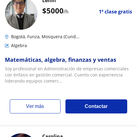
Lenin
$
5000
/h
1ª clase gratis
Bogotá, Funza, Mosquera (Cund...
Álgebra
Matemáticas, algebra, finanzas y ventas
Soy profesional en Administración de empresas comerciales
con énfasis en gestión comercial. Cuento con experiencia
liderando equipos comerc...
ver más
Contactar
Carolina