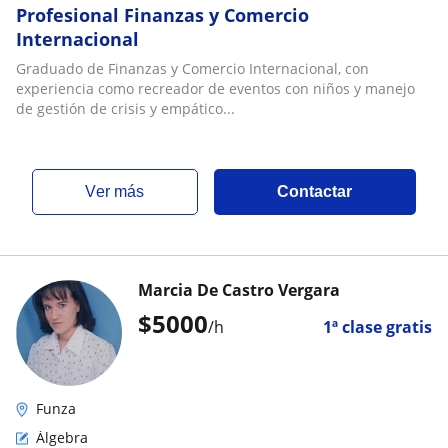
Profesional Finanzas y Comercio
Internacional
Graduado de Finanzas y Comercio Internacional, con
experiencia como recreador de eventos con niños y manejo
de gestión de crisis y empático...
ver más
Contactar
Marcia De Castro Vergara
$
5000
/h
1ª clase gratis
Funza
Álgebra