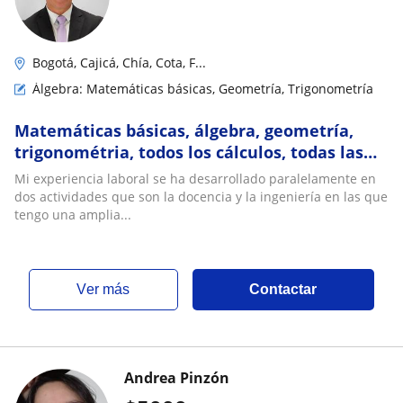
Bogotá, Cajicá, Chía, Cota, F...
Álgebra: Matemáticas básicas, Geometría, Trigonometría
Matemáticas básicas, álgebra, geometría,
trigonométria, todos los cálculos, todas las
físicas
Mi experiencia laboral se ha desarrollado paralelamente en
dos actividades que son la docencia y la ingeniería en las que
tengo una amplia...
ver más
Contactar
Andrea Pinzón