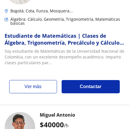
Bogotá, Cota, Funza, Mosquera...
Álgebra: Cálculo, Geometría, Trigonometría, Matemáticas
básicas
Estudiante de Matemáticas | Clases de
Álgebra, Trigonometría, Precálculo y Cálculo
Diferencial
Soy estudiante de Matemáticas de la Universidad Nacional de
Colombia, con un excelente desempeño académico. Imparto
clases particulares par...
ver más
Contactar
Miguel Antonio
$
40000
/h