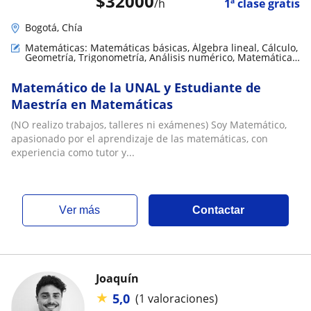
$
32000
/h
1ª clase gratis
Bogotá, Chía
Matemáticas: Matemáticas básicas, Álgebra lineal, Cálculo,
Geometría, Trigonometría, Análisis numérico, Matemáticas
aplicadas, Matemáticas discretas
Matemático de la UNAL y Estudiante de
Maestría en Matemáticas
(NO realizo trabajos, talleres ni exámenes) Soy Matemático,
apasionado por el aprendizaje de las matemáticas, con
experiencia como tutor y...
ver más
Contactar
Joaquín
★
5,0
(1 valoraciones)