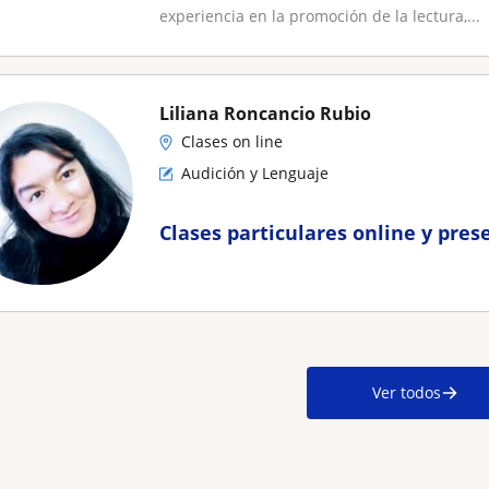
experiencia en la promoción de la lectura,...
Liliana Roncancio Rubio
Clases on line
Audición y Lenguaje
Clases particulares online y pres
Ver todos