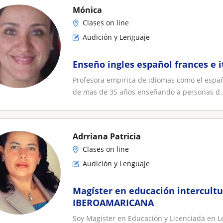
Mónica
Clases on line
Audición y Lenguaje
Enseño ingles español frances e i
Profesora empirica de idiomas como el español
de mas de 35 años enseñando a personas d..
Adrriana Patricia
Clases on line
Audición y Lenguaje
Magíster en educación intercultu
IBEROAMARICANA
Soy Magíster en Educación y Licenciada en L