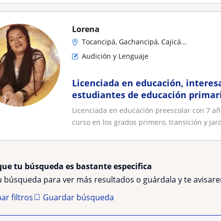
Lorena
Tocancipá, Gachancipá, Cajicá...
Audición y Lenguaje
Licenciada en educación, interes
estudiantes de educación primar
Licenciada en educación preescolar con 7 añ
curso en los grados primero, transición y jardí
que tu búsqueda es bastante especifica
tu búsqueda para ver más resultados o guárdala y te avisa
ar filtros
Guardar búsqueda