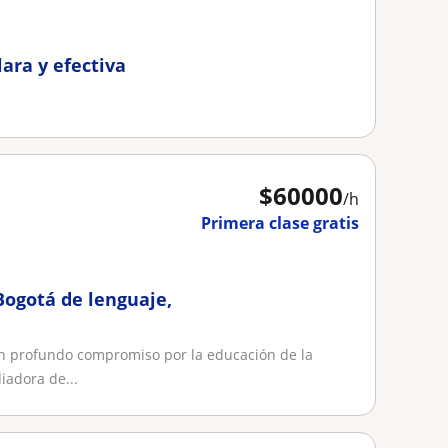
lara y efectiva
$
60000
/h
Primera clase gratis
Bogotá de lenguaje,
n profundo compromiso por la educación de la
iadora de...