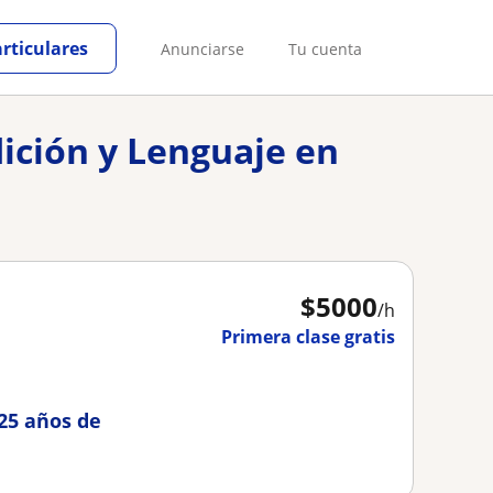
articulares
Anunciarse
Tu cuenta
dición y Lenguaje en
$
5000
/h
Primera clase gratis
25 años de