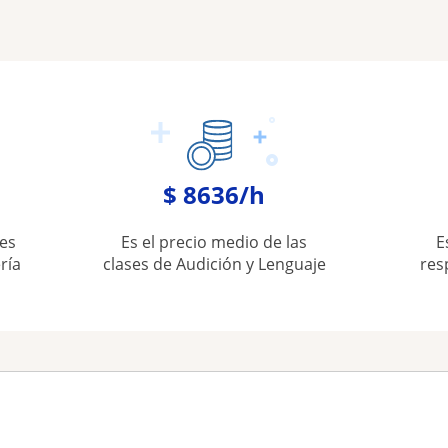
$ 8636/h
es
Es el precio medio de las
E
ría
clases de Audición y Lenguaje
res