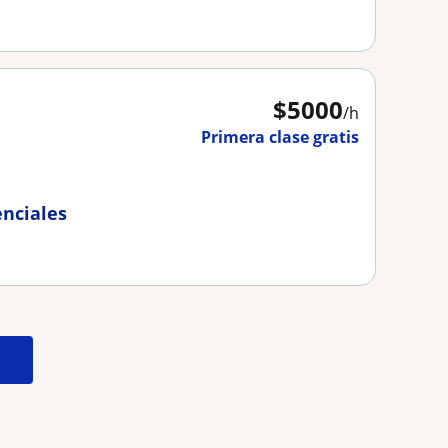
$
5000
/h
Primera clase gratis
enciales