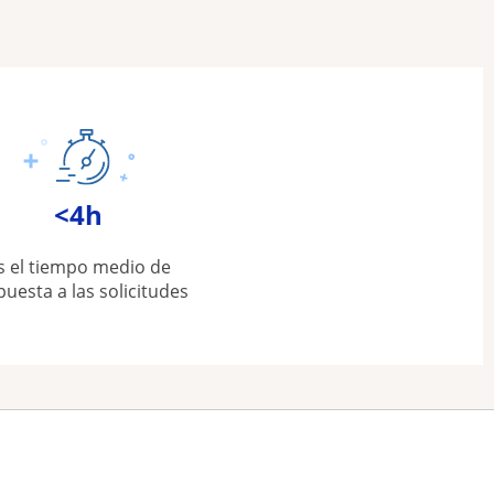
<4h
s el tiempo medio de
puesta a las solicitudes