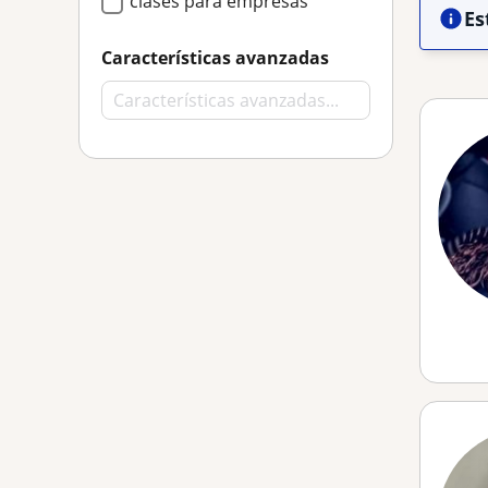
clases para empresas
Es
Características avanzadas