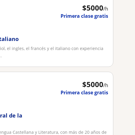
$
5000
/h
Primera clase gratis
taliano
, el ingles, el francés y el italiano con experiencia
.
$
5000
/h
Primera clase gratis
ral de la
engua Castellana y Literatura, con más de 20 años de