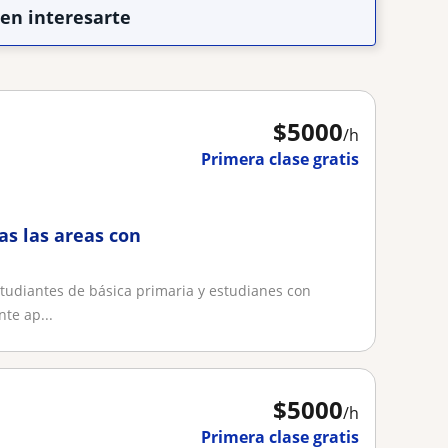
den interesarte
$
5000
/h
Primera clase gratis
as las areas con
tudiantes de básica primaria y estudianes con
te ap...
$
5000
/h
Primera clase gratis