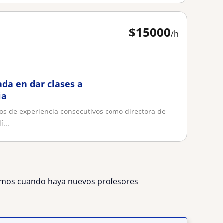
$
15000
/h
ada en dar clases a
ia
os de experiencia consecutivos como directora de
...
remos cuando haya nuevos profesores