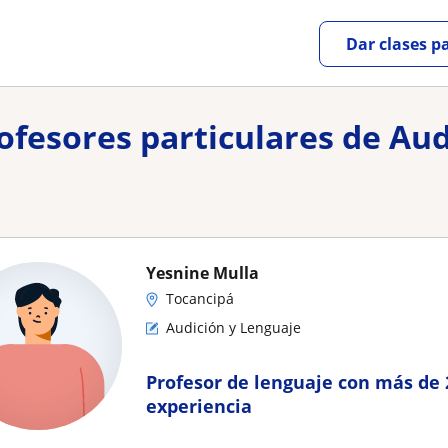
Dar clases p
rofesores particulares de Au
Yesnine Mulla
Tocancipá
Audición y Lenguaje
Profesor de lenguaje con más de 
experiencia