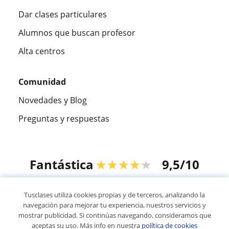
Dar clases particulares
Alumnos que buscan profesor
Alta centros
Comunidad
Novedades y Blog
Preguntas y respuestas
Fantástica
★★★★★
9,5/10
305915
opiniones de alumnos
Tusclases utiliza cookies propias y de terceros, analizando la
navegación para mejorar tu experiencia, nuestros servicios y
mostrar publicidad. Si continúas navegando, consideramos que
© 2007 - 2026 Tusclases.co
aceptas su uso. Más info en nuestra
política de cookies