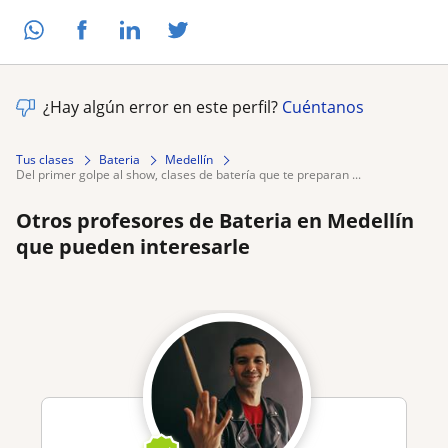
¿Hay algún error en este perfil?
Cuéntanos
Tus clases
Bateria
Medellín
del primer golpe al show, clases de batería que te preparan ...
Otros profesores de Bateria en Medellín
que pueden interesarle