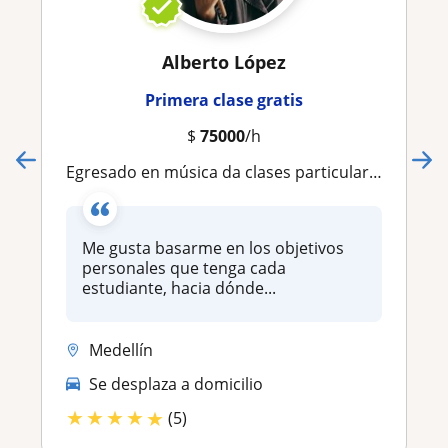
Alberto López
Primera clase gratis
$
75000
/h
Egresado en música da clases particulares de batería y timbal para niños, jóvenes, y adultos
Me gusta basarme en los objetivos
personales que tenga cada
estudiante, hacia dónde...
Medellín
Se desplaza a domicilio
★
★
★
★
★
(5)