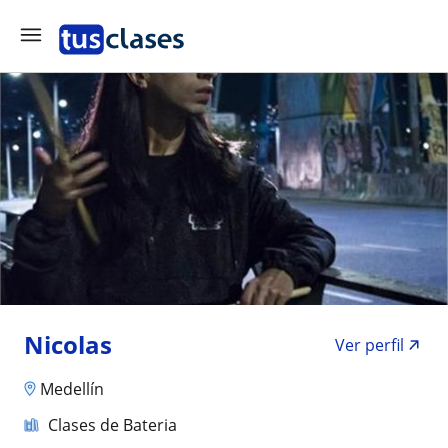
Nicolas
Ver perfil
Medellín
Clases de Bateria