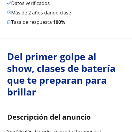
Datos verificados
más de 2 años dando clase
Tasa de respuesta
100%
Del primer golpe al
show, clases de batería
que te preparan para
brillar
Descripción del anuncio
Soy Nicolás, baterista y productor musical