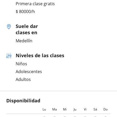
Primera clase gratis
$
80000
/h
Suele dar
clases en
Medellín
Niveles de las clases
Niños
Adolescentes
Adultos
Disponibilidad
Lu
Ma
Mi
Ju
Vi
Sá
Do