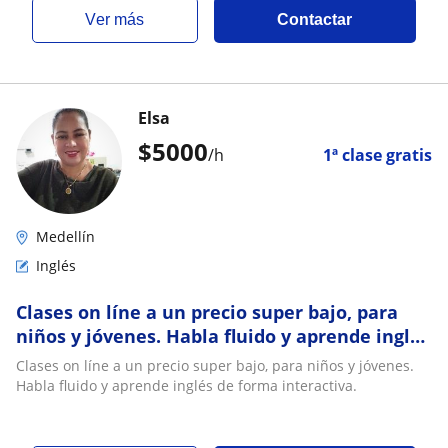
ver más
Contactar
Elsa
$
5000
/h
1ª clase gratis
Medellín
Inglés
Clases on líne a un precio super bajo, para
niños y jóvenes. Habla fluido y aprende inglés
de forma interactiva
Clases on líne a un precio super bajo, para niños y jóvenes.
Habla fluido y aprende inglés de forma interactiva.