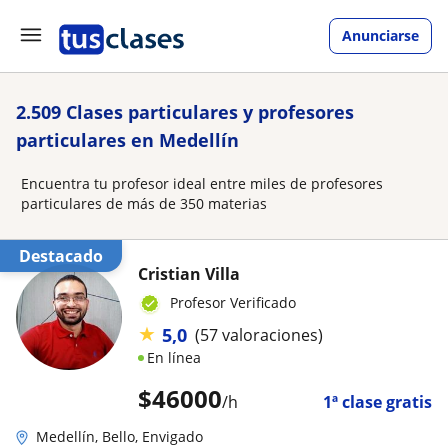
Anunciarse
2.509 Clases particulares y profesores
particulares en Medellín
Encuentra tu profesor ideal entre miles de profesores
particulares de más de 350 materias
Destacado
Cristian Villa
Profesor Verificado
★
5,0
(57 valoraciones)
En línea
$
46000
/h
1ª clase gratis
Medellín, Bello, Envigado