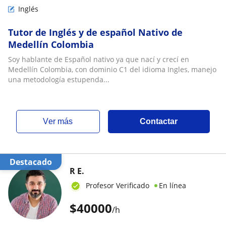
Inglés
Tutor de Inglés y de español Nativo de
Medellín Colombia
Soy hablante de Español nativo ya que nací y crecí en
Medellín Colombia, con dominio C1 del idioma Ingles, manejo
una metodología estupenda...
ver más
Contactar
Destacado
R E.
Profesor Verificado
En línea
$
40000
/h