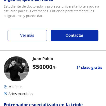
Estudiante de doctorado, y profesor universitario te ayuda a
estudiar para tus exámenes. Entiendo perfectamente las
asignaturas y puedo dar...
ver más
Contactar
Juan Pablo
$
50000
/h
1ª clase gratis
Medellín
Artes marciales
Entrenador especializado en la triple