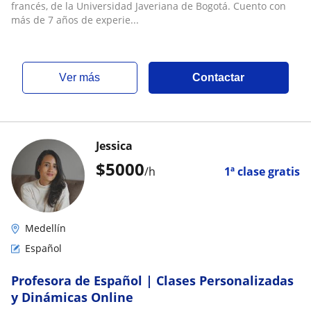
francés, de la Universidad Javeriana de Bogotá. Cuento con
más de 7 años de experie...
ver más
Contactar
Jessica
$
5000
/h
1ª clase gratis
Medellín
Español
Profesora de Español | Clases Personalizadas
y Dinámicas Online