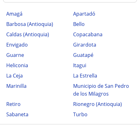
Amagá
Apartadó
Barbosa (Antioquia)
Bello
Caldas (Antioquia)
Copacabana
Envigado
Girardota
Guarne
Guatapé
Heliconia
Itagui
La Ceja
La Estrella
Marinilla
Municipio de San Pedro
de los Milagros
Retiro
Rionegro (Antioquia)
Sabaneta
Turbo