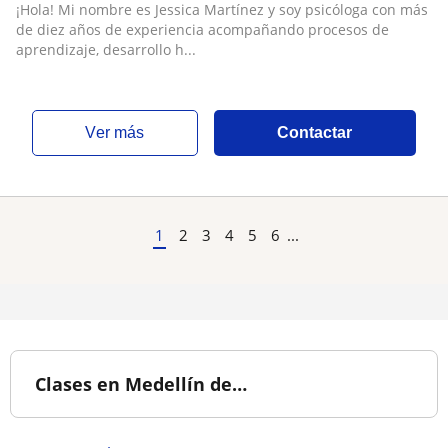
¡Hola! Mi nombre es Jessica Martínez y soy psicóloga con más
de diez años de experiencia acompañando procesos de
aprendizaje, desarrollo h...
ver más
Contactar
1
2
3
4
5
6
...
Clases en Medellín de…