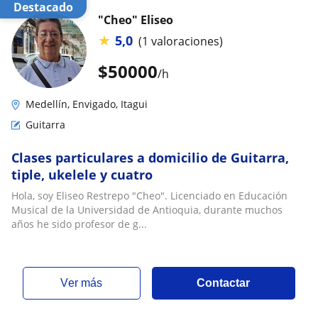
Destacado
"Cheo" Eliseo
★
5,0
(1 valoraciones)
$
50000
/h
Medellín, Envigado, Itagui
Guitarra
Clases particulares a domicilio de Guitarra,
tiple, ukelele y cuatro
Hola, soy Eliseo Restrepo "Cheo". Licenciado en Educación
Musical de la Universidad de Antioquia, durante muchos
años he sido profesor de g...
ver más
Contactar