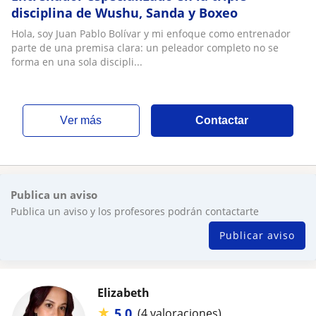
disciplina de Wushu, Sanda y Boxeo
Hola, soy Juan Pablo Bolívar y mi enfoque como entrenador
parte de una premisa clara: un peleador completo no se
forma en una sola discipli...
ver más
Contactar
Publica un aviso
Publica un aviso y los profesores podrán contactarte
Publicar aviso
Elizabeth
★
5,0
(4 valoraciones)