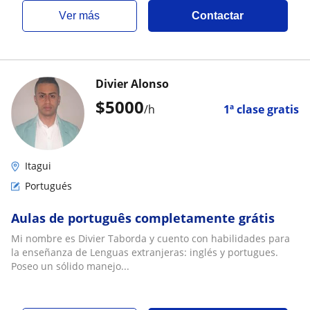
ver más
Contactar
Divier Alonso
$
5000
/h
1ª clase gratis
Itagui
Portugués
Aulas de português completamente grátis
Mi nombre es Divier Taborda y cuento con habilidades para
la enseñanza de Lenguas extranjeras: inglés y portugues.
Poseo un sólido manejo...