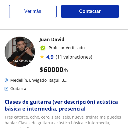
ver más
Contactar
Juan David
Profesor Verificado
★
4,9
(11 valoraciones)
$
60000
/h
Medellín, Envigado, Itagui, B...
Guitarra
Clases de guitarra (ver descripción) acústica
básica e intermedia, presencial
Tres catorce, ocho, cero, siete, seis, nueve, treinta me puedes
hablar.Clases de guitarra acústica básica e intermedia,