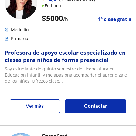
En línea
$
5000
/h
1ª clase gratis
Medellín
Primaria
Profesora de apoyo escolar especializado en
clases para niños de forma presencial
Soy estudiante de quinto semestre de Licenciatura en
Educación Infantil y me apasiona acompañar el aprendizaje
de los niños. Ofrezco clase...
ver más
Contactar
Oscar Fred